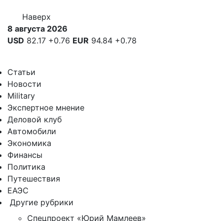
Наверх
8 августа 2026
USD
82.17
+0.76
EUR
94.84
+0.78
Статьи
Новости
Military
Экспертное мнение
Деловой клуб
Автомобили
Экономика
Финансы
Политика
Путешествия
ЕАЭС
Другие рубрики
Спецпроект «Юрий Мамлеев»