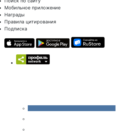
Поиск по сайту
Мобильное приложение
Награды
Правила цитирования
Подписка