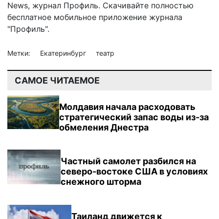
News
,
журнал Профиль
. Скачивайте полностью
бесплатное мобильное
приложение журнала
"Профиль".
Метки:
Екатеринбург
театр
САМОЕ ЧИТАЕМОЕ
Молдавия начала расходовать
стратегический запас воды из-за
обмеления Днестра
Частный самолет разбился на
северо-востоке США в условиях
снежного шторма
Таиланд движется к