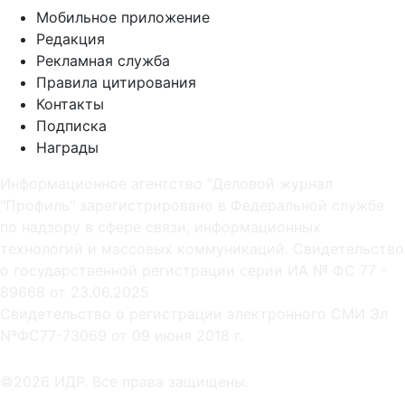
Мобильное приложение
Редакция
Рекламная служба
Правила цитирования
Контакты
Подписка
Награды
Информационное агентство "Деловой журнал
"Профиль" зарегистрировано в Федеральной службе
по надзору в сфере связи, информационных
технологий и массовых коммуникаций. Свидетельство
о государственной регистрации серии ИА № ФС 77 -
89668 от 23.06.2025
Cвидетельство о регистрации электронного СМИ Эл
NºФС77-73069 от 09 июня 2018 г.
©2026 ИДР. Все права защищены.