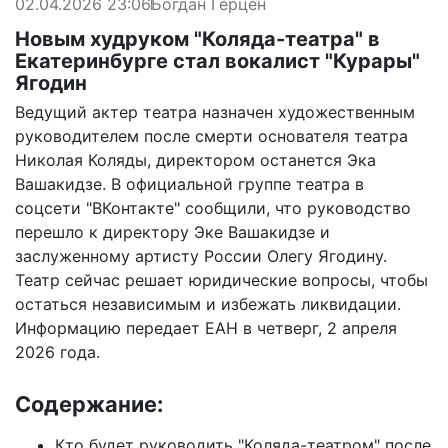
02.04.2026 23:06
Богдан Герцен
Новым худруком "Коляда-театра" в
Екатеринбурге стал вокалист "Курары"
Ягодин
Ведущий актер театра назначен художественным
руководителем после смерти основателя театра
Николая Коляды, директором останется Эка
Вашакидзе. В официальной группе театра в
соцсети "ВКонтакте" сообщили, что руководство
перешло к директору Эке Вашакидзе и
заслуженному артисту России Олегу Ягодину.
Театр сейчас решает юридические вопросы, чтобы
остаться независимым и избежать ликвидации.
Информацию
передает
ЕАН в четверг, 2 апреля
2026 года.
Содержание:
Кто будет руководить "Коляда-театром" после