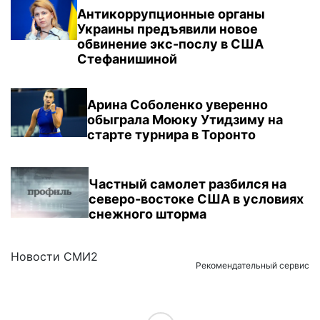
Антикоррупционные органы
Украины предъявили новое
обвинение экс-послу в США
Стефанишиной
Арина Соболенко уверенно
обыграла Моюку Утидзиму на
старте турнира в Торонто
Частный самолет разбился на
северо-востоке США в условиях
снежного шторма
Новости СМИ2
Рекомендательный сервис