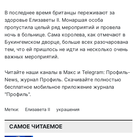
В последнее время британцы
переживают за
здоровье Елизаветы II
. Монаршая особа
пропустила целый ряд мероприятий и провела
ночь в больнице. Сама королева, как отмечают в
Букингемском дворце, больше всех разочарована
тем, что ей пришлось не идти на несколько очень
важных мероприятий.
Читайте наши каналы в
Макс
и Telegram:
Профиль-
News
,
журнал Профиль
. Скачивайте полностью
бесплатное мобильное
приложение журнала
"Профиль".
Метки:
Елизавета II
украшения
САМОЕ ЧИТАЕМОЕ