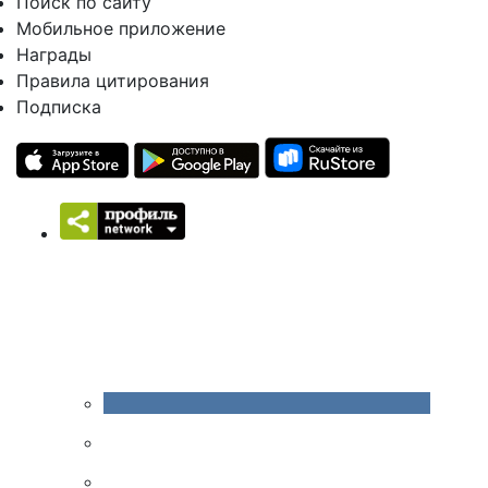
Поиск по сайту
Мобильное приложение
Награды
Правила цитирования
Подписка