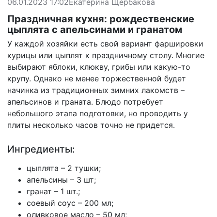
06.01.2023 17:02
Екатерина Щербакова
Праздничная кухня: рождественские
цыплята с апельсинами и гранатом
У каждой хозяйки есть свой вариант фаршировки
курицы или цыплят к праздничному столу. Многие
выбирают яблоки, клюкву, грибы или какую-то
крупу. Однако не менее торжественной будет
начинка из традиционных зимних лакомств –
апельсинов и граната. Блюдо потребует
небольшого этапа подготовки, но проводить у
плиты несколько часов точно не придется.
Ингредиенты:
цыплята – 2 тушки;
апельсины – 3 шт;
гранат – 1 шт.;
соевый соус – 200 мл;
оливковое масло – 50 мл;