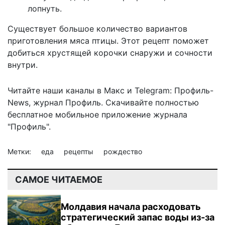
лопнуть.
Существует большое количество вариантов
приготовления мяса птицы. Этот рецепт
поможет
добиться хрустящей корочки
снаружи и сочности
внутри.
Читайте наши каналы в
Макс
и Telegram:
Профиль-
News
,
журнал Профиль
. Скачивайте полностью
бесплатное мобильное
приложение журнала
"Профиль".
Метки:
еда
рецепты
рождество
САМОЕ ЧИТАЕМОЕ
Молдавия начала расходовать
стратегический запас воды из-за