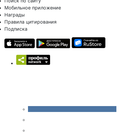
Поиск по сайту
Мобильное приложение
Награды
Правила цитирования
Подписка