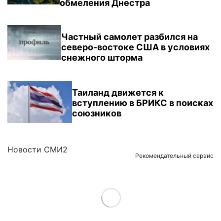
обмеления Днестра
Частный самолет разбился на
северо-востоке США в условиях
снежного шторма
Таиланд движется к
вступлению в БРИКС в поисках
союзников
Новости СМИ2
Рекомендательный сервис
Load More