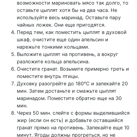
возможности мариновать мясо так долго, то
оставьте цыплят хотя бы на два часа. Не
используйте весь маринад. Оставьте пару
чайных ложек. Они еще пригодятся.
Перед тем, как поместить цыплят в духовой
шкаф, очистите еще один апельсин и
нарежьте тонкими кольцами.
Выложите цыплят на противень, а вокруг
разложите кольца апельсина.
Очистите гранат. Возьмите примерно треть и
поместите внутрь птицы.
Духовку разогрейте до 180°C и запекайте 20
мин. Затем достаньте и смажьте цыплят
маринадом. Поместите обратно еще на 30
мин.
Через 50 мин. слейте с формы выделившийся
жир (если он есть) и добавьте оставшийся
гранат прямо на противень. Запекайте еще 10
минут. Ягоды должны прогреться, но не