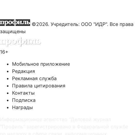
©2026. Учредитель: ООО "ИДР". Все права
защищены
16+
Мобильное приложение
Редакция
Рекламная служба
Правила цитирования
Контакты
Подписка
Награды
Информационное агентство "Деловой журнал
"Профиль" зарегистрировано в Федеральной службе
по надзору в сфере связи, информационных