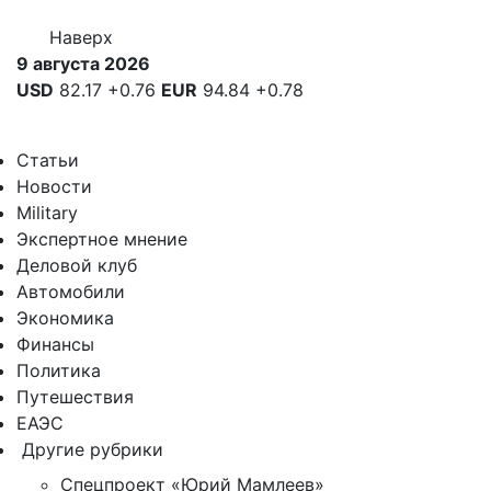
Наверх
9 августа 2026
USD
82.17
+0.76
EUR
94.84
+0.78
Статьи
Новости
Military
Экспертное мнение
Деловой клуб
Автомобили
Экономика
Финансы
Политика
Путешествия
ЕАЭС
Другие рубрики
Спецпроект «Юрий Мамлеев»