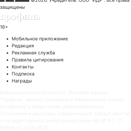
защищены
16+
Мобильное приложение
Редакция
Рекламная служба
Правила цитирования
Контакты
Подписка
Награды
Информационное агентство "Деловой журнал
"Профиль" зарегистрировано в Федеральной службе
по надзору в сфере связи, информационных
технологий и массовых коммуникаций. Свидетельство
о государственной регистрации серии ИА № ФС 77 -
89668 от 23.06.2025