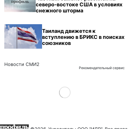
северо-востоке США в условиях
снежного шторма
Таиланд движется к
вступлению в БРИКС в поисках
союзников
Новости СМИ2
Рекомендательный сервис
Load More
©2026. Учредитель: ООО "ИДР". Все права