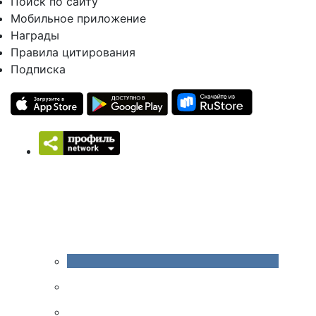
Поиск по сайту
Мобильное приложение
Награды
Правила цитирования
Подписка