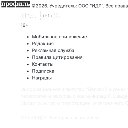
©2026. Учредитель: ООО "ИДР". Все пра
16+
Мобильное приложение
Редакция
Рекламная служба
Правила цитирования
Контакты
Подписка
Награды
Информационное агентство "Деловой журнал 
технологий и массовых коммуникаций. Свидет
Cвидетельство о регистрации электронного С
©2026 ИДР. Все права защищены.