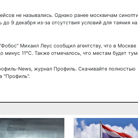
ейсов не назывались. Однако ранее москвичам синопт
 до 9 декабря из-за отсутствия условий для таяния на
Фобос" Михаил Леус сообщил агентству, что в Москве 
о минус 11°С. Также отмечалось, что местам будет тум
рофиль-News
,
журнал Профиль
. Скачивайте полностью
 "Профиль".