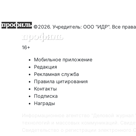
©2026. Учредитель: ООО "ИДР". Все пра
16+
Мобильное приложение
Редакция
Рекламная служба
Правила цитирования
Контакты
Подписка
Награды
Информационное агентство "Деловой журнал 
технологий и массовых коммуникаций. Свидет
Cвидетельство о регистрации электронного С