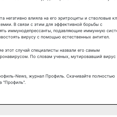
та негативно влияла на его эритроциты и стволовые кл
емии. В связи с этим для эффективной борьбы с
ять иммунодепрессанты, подавляющие иммунную сист
ивостоять вирусу с помощью естественных антител.
е этот случай специалисты назвали его самым
ронавирусом. По словам ученых, мутировавший вирус
рофиль-News
,
журнал Профиль
. Скачивайте полностью
 "Профиль".