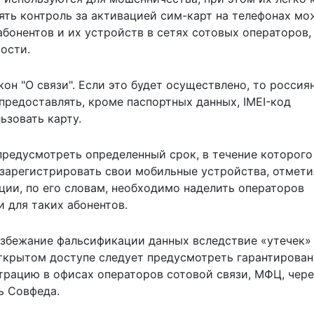
лять контроль за активацией сим-карт на телефонах мо
абонентов
и их устройств в сетях сотовых операторов,
вости.
он "О связи". Если это будет осуществлено, то россия
предоставлять, кроме паспортных данных, IMEI-код
ьзовать карту.
редусмотреть определенный срок, в течение которого
зарегистрировать свои мобильные устройства, отмети
ции, по его словам, необходимо наделить операторов
 для таких абонентов.
збежание фальсификации данных вследствие «утечек»
открытом доступе следует предусмотреть гарантирова
трацию в офисах операторов сотовой связи, МФЦ, чере
ь Совфеда.