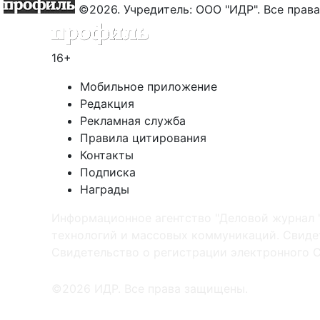
©2026. Учредитель: ООО "ИДР". Все пра
16+
Мобильное приложение
Редакция
Рекламная служба
Правила цитирования
Контакты
Подписка
Награды
Информационное агентство "Деловой журнал 
технологий и массовых коммуникаций. Свидет
Cвидетельство о регистрации электронного С
©2026 ИДР. Все права защищены.