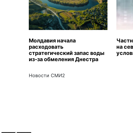
Молдавия начала
Частн
расходовать
на се
стратегический запас воды
услов
из-за обмеления Днестра
Новости СМИ2