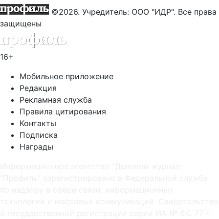
©2026. Учредитель: ООО "ИДР". Все права
защищены
16+
Мобильное приложение
Редакция
Рекламная служба
Правила цитирования
Контакты
Подписка
Награды
Информационное агентство "Деловой журнал
"Профиль" зарегистрировано в Федеральной службе
по надзору в сфере связи, информационных
технологий и массовых коммуникаций. Свидетельство
о государственной регистрации серии ИА № ФС 77 -