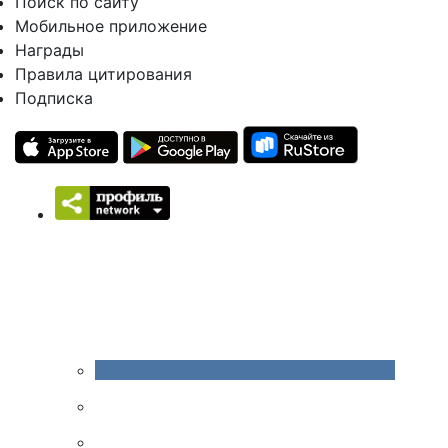
Поиск по сайту
Мобильное приложение
Награды
Правила цитирования
Подписка