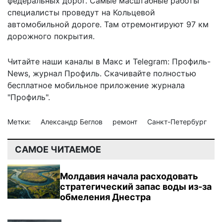
федеральных дорог. Самые масштабные работы
специалисты проведут
на Кольцевой
автомобильной дороге. Там отремонтируют 97 км
дорожного покрытия.
Читайте наши каналы в
Макс
и Telegram:
Профиль-
News
,
журнал Профиль
. Скачивайте полностью
бесплатное мобильное
приложение журнала
"Профиль".
Метки:
Александр Беглов
ремонт
Санкт-Петербург
САМОЕ ЧИТАЕМОЕ
Молдавия начала расходовать
стратегический запас воды из-за
обмеления Днестра