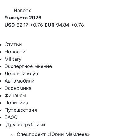
Наверх
9 августа 2026
USD
82.17
+0.76
EUR
94.84
+0.78
Статьи
Новости
Military
Экспертное мнение
Деловой клуб
Автомобили
Экономика
Финансы
Политика
Путешествия
ЕАЭС
Другие рубрики
Спецпроект «Юрий Мамлеев»