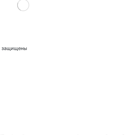
Load More
ва защищены