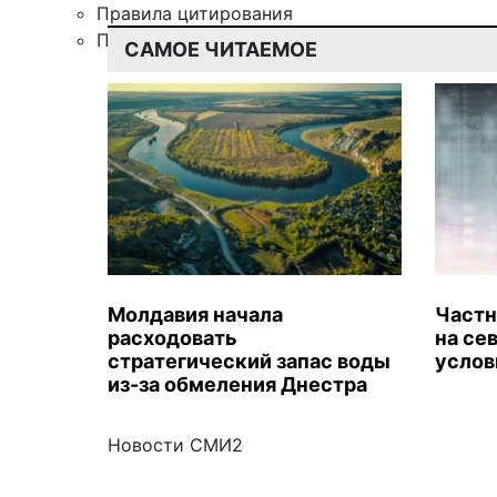
Правила цитирования
Подписка
САМОЕ ЧИТАЕМОЕ
Молдавия начала
Частн
расходовать
на се
стратегический запас воды
услов
из-за обмеления Днестра
Новости СМИ2