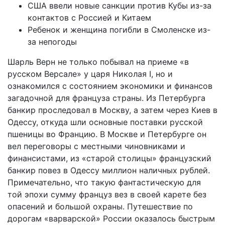
США ввели новые санкции против Кубы из-за
контактов с Россией и Китаем
Ребенок и женщина погибли в Смоленске из-
за непогоды
Шарль Верн не только побывал на приеме «в
русском Версале» у царя Николая I, но и
ознакомился с состоянием экономики и финансов
загадочной для француза страны. Из Петербурга
банкир проследовал в Москву, а затем через Киев в
Одессу, откуда шли основные поставки русской
пшеницы во Францию. В Москве и Петербурге он
вел переговоры с местными чиновниками и
финансистами, из «старой столицы» французский
банкир повез в Одессу миллион наличных рублей.
Примечательно, что такую фантастическую для
той эпохи сумму француз вез в своей карете без
опасений и большой охраны. Путешествие по
дорогам «варварской» России оказалось быстрым