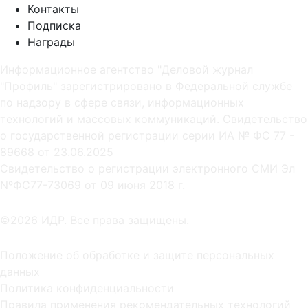
Контакты
Подписка
Награды
Информационное агентство "Деловой журнал
"Профиль" зарегистрировано в Федеральной службе
по надзору в сфере связи, информационных
технологий и массовых коммуникаций. Свидетельство
о государственной регистрации серии ИА № ФС 77 -
89668 от 23.06.2025
Cвидетельство о регистрации электронного СМИ Эл
NºФС77-73069 от 09 июня 2018 г.
©2026 ИДР. Все права защищены.
Положение об обработке и защите персональных
данных
Политика конфиденциальности
Правила применения рекомендательных технологий