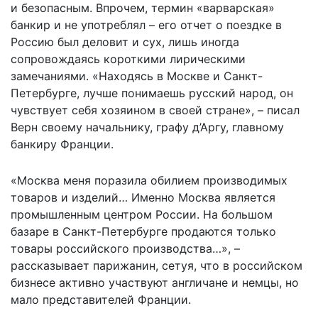
и безопасным. Впрочем, термин «варварская»
банкир и не употреблял – его отчет о поездке в
Россию был деловит и сух, лишь иногда
сопровождаясь короткими лирическими
замечаниями. «Находясь в Москве и Санкт-
Петербурге, лучше понимаешь русский народ, он
чувствует себя хозяином в своей стране», – писал
Верн своему начальнику, графу д’Аргу, главному
банкиру Франции.
«Москва меня поразила обилием производимых
товаров и изделий… Именно Москва является
промышленным центром России. На большом
базаре в Санкт-Петербурге продаются только
товары российского производства…», –
рассказывает парижанин, сетуя, что в российском
бизнесе активно участвуют англичане и немцы, но
мало представителей Франции.