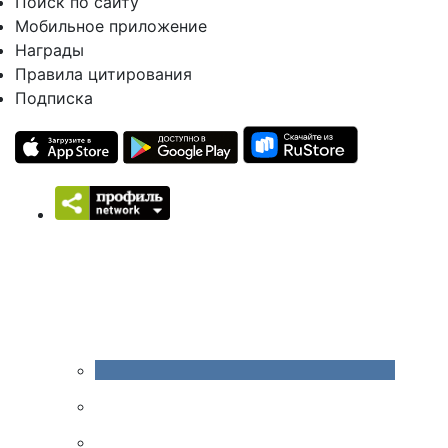
Поиск по сайту
Мобильное приложение
Награды
Правила цитирования
Подписка