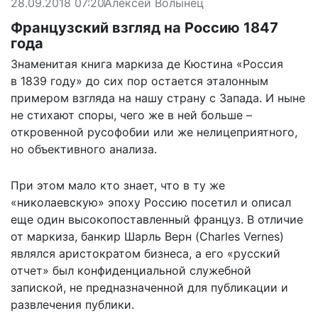
28.09.2018 07:20
Алексей Волынец
Французский взгляд на Россию 1847
года
Знаменитая книга маркиза де Кюстина «Россия
в 1839 году» до сих пор остается эталонным
примером взгляда на нашу страну с Запада. И ныне
не стихают споры, чего же в ней больше –
откровенной русофобии или же нелицеприятного,
но объективного анализа.
При этом мало кто знает, что в ту же
«николаевскую» эпоху Россию посетил и описал
еще один высокопоставленный француз. В отличие
от маркиза, банкир Шарль Верн (Charles Vernes)
являлся аристократом бизнеса, а его «русский
отчет» был конфиденциальной служебной
запиской, не предназначенной для публикации и
развлечения публики.