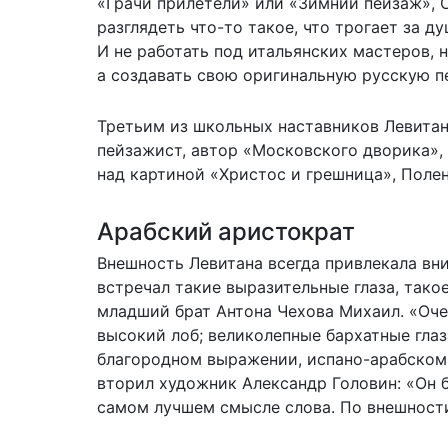
«Грачи прилетели» или «Зимний пейзаж», С
разглядеть что-то такое, что трогает за 
И не работать под итальянских мастеров, 
а создавать свою оригинальную русскую п
Третьим из школьных наставников Левитан
пейзажист, автор «Московского дворика», 
над картиной «Христос и грешница», Полен
Арабский аристократ
Внешность Левитана всегда привлекала вни
встречал такие выразительные глаза, тако
младший брат Антона Чехова Михаил. «Оче
высокий лоб; великолепные бархатные глаз
благородном выражении, испано-арабском»
вторил художник Александр Головин: «Он 
самом лучшем смысле слова. По внешности 