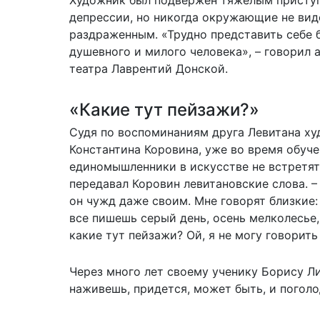
депрессии, но никогда окружающие не вид
раздраженным. «Трудно представить себе 
душевного и милого человека», – говорил 
театра Лаврентий Донской.
«Какие тут пейзажи?»
Судя по воспоминаниям друга Левитана х
Константина Коровина, уже во время обуче
единомышленники в искусстве не встретят 
передавал Коровин левитановские слова. – 
он чужд даже своим. Мне говорят близкие:
все пишешь серый день, осень мелколесье, 
какие тут пейзажи? Ой, я не могу говорить
Через много лет своему ученику Борису Л
наживешь, придется, может быть, и поголо