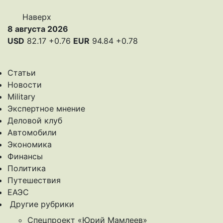
Наверх
8 августа 2026
USD
82.17
+0.76
EUR
94.84
+0.78
Статьи
Новости
Military
Экспертное мнение
Деловой клуб
Автомобили
Экономика
Финансы
Политика
Путешествия
ЕАЭС
Другие рубрики
Спецпроект «Юрий Мамлеев»