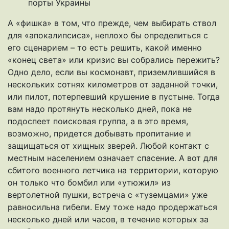
порты Украины
А «фишка» в том, что прежде, чем выбирать ствол
для «апокалипсиса», неплохо бы определиться с
его сценарием – то есть решить, какой именно
«конец света» или кризис вы собрались пережить?
Одно дело, если вы космонавт, приземлившийся в
нескольких сотнях километров от заданной точки,
или пилот, потерпевший крушение в пустыне. Тогда
вам надо протянуть несколько дней, пока не
подоспеет поисковая группа, а в это время,
возможно, придется добывать пропитание и
защищаться от хищных зверей. Любой контакт с
местным населением означает спасение. А вот для
сбитого военного летчика на территории, которую
он только что бомбил или «утюжил» из
вертолетной пушки, встреча с «туземцами» уже
равносильна гибели. Ему тоже надо продержаться
несколько дней или часов, в течение которых за