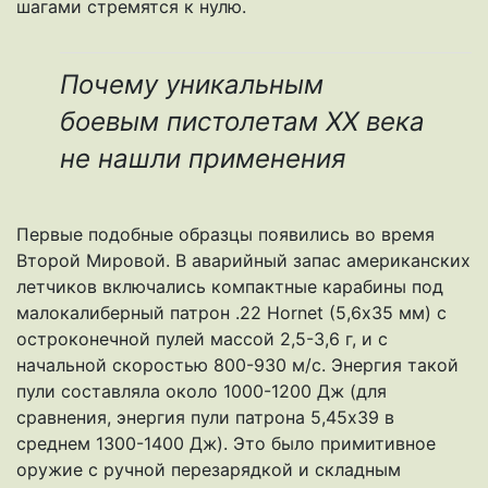
шагами стремятся к нулю.
Почему уникальным
боевым пистолетам ХХ века
не нашли применения
Первые подобные образцы появились во время
Второй Мировой. В аварийный запас американских
летчиков включались компактные карабины под
малокалиберный патрон .22 Hornet (5,6х35 мм) с
остроконечной пулей массой 2,5-3,6 г, и с
начальной скоростью 800-930 м/с. Энергия такой
пули составляла около 1000-1200 Дж (для
сравнения, энергия пули патрона 5,45х39 в
среднем 1300-1400 Дж). Это было примитивное
оружие с ручной перезарядкой и складным