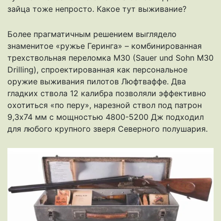
зайца тоже непросто. Какое тут выживание?
Более прагматичным решением выглядело
знаменитое «ружье Геринга» – комбинированная
трехствольная переломка М30 (Sauer und Sohn M30
Drilling), спроектированная как персональное
оружие выживания пилотов Люфтваффе. Два
гладких ствола 12 калибра позволяли эффективно
охотиться «по перу», нарезной ствол под патрон
9,3х74 мм с мощностью 4800-5200 Дж подходил
для любого крупного зверя Северного полушария.