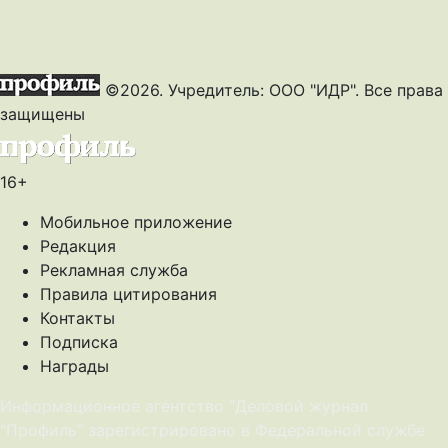
©2026. Учредитель: ООО "ИДР". Все права
защищены
16+
Мобильное приложение
Редакция
Рекламная служба
Правила цитирования
Контакты
Подписка
Награды
Информационное агентство "Деловой журнал
"Профиль" зарегистрировано в Федеральной службе