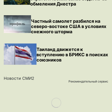
обмеления Днестра
Частный самолет разбился на
северо-востоке США в условиях
снежного шторма
Таиланд движется к
вступлению в БРИКС в поисках
союзников
Новости СМИ2
Рекомендательный сервис
Load More