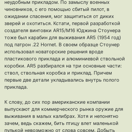
неудобным прикладом. По замыслу военных
чиновников, с его помощью сбитый пилот, в
ожидании спасения, мог защититься от диких
зверей и охотиться. Кстати, первой разработкой
создателя винтовки AR15/М16 Юджина Стоунера
тоже был карабин для выживания AR5 (1954 год)
под патрон .22 Hornet. В своем образце Стоунер
использовал новаторские решения вроде
пластикового приклада и алюминиевой ствольной
коробки. AR5 разбирался на три основные части:
ствол, ствольная коробка и приклад. Причем
первые две детали укладывались внутрь полого
приклада.
К слову, до сих пор американские компании
выпускают для коммерческого рынка оружие для
выживания в малых калибрах. Хотя и непонятно
зачем, ведь скажем, бить птицу влет маленькой
пулькой невозможно от слова совсем. Добыть