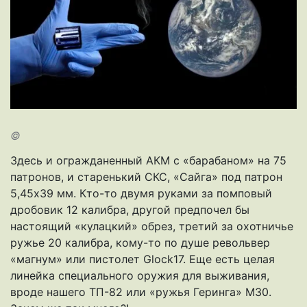
©
Здесь и огражданенный АКМ с «барабаном» на 75
патронов, и старенький СКС, «Сайга» под патрон
5,45х39 мм. Кто-то двумя руками за помповый
дробовик 12 калибра, другой предпочел бы
настоящий «кулацкий» обрез, третий за охотничье
ружье 20 калибра, кому-то по душе револьвер
«магнум» или пистолет Glock17. Еще есть целая
линейка специального оружия для выживания,
вроде нашего ТП-82 или «ружья Геринга» М30.