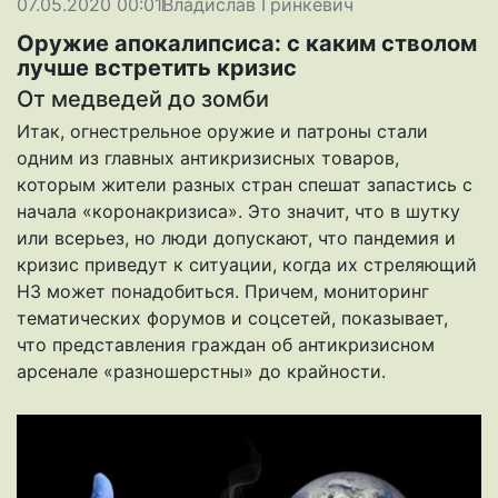
07.05.2020 00:01
Владислав Гринкевич
Оружие апокалипсиса: c каким стволом
лучше встретить кризис
От медведей до зомби
Итак, огнестрельное оружие и патроны стали
одним из главных антикризисных товаров,
которым жители разных стран спешат запастись с
начала «коронакризиса». Это значит, что в шутку
или всерьез, но люди допускают, что пандемия и
кризис приведут к ситуации, когда их стреляющий
НЗ может понадобиться. Причем, мониторинг
тематических форумов и соцсетей, показывает,
что представления граждан об антикризисном
арсенале «разношерстны» до крайности.