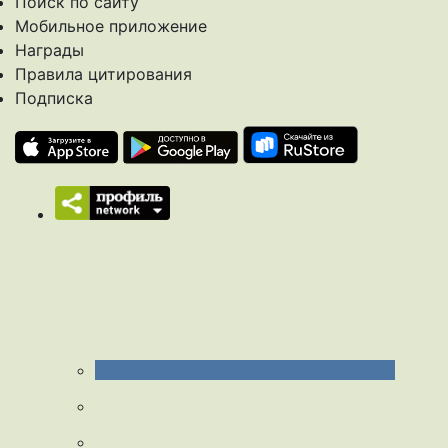
Поиск по сайту
Мобильное приложение
Награды
Правила цитирования
Подписка