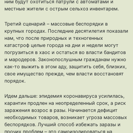
ним будут охотиться патрули с автоматами и
местные жители с острым сельхоз инвентарем.
Третий сценарий – массовые беспорядки в
крупных городах. Последние десятилетия показали
нам, что после природных и техногенных
катастроф целые города на дни и недели могут
погрузиться в хаос и остаться во власти бандитов
и мародеров. Законопослушным гражданам нужно
как-то выжить в этом аду, защитить себя, близких,
свое имущество прежде, чем власти восстановят
порядок.
Идем дальше: эпидемия коронавируса усилилась,
карантин продлен на неопределенный срок, а риск
заражения возрос в разы. Начинается дефицит
необходимых товаров, возникает угроза массовых
беспорядков. Лучший способ избежать заразы и
прочих проблем – это самоизолироваться на