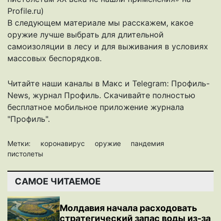
Profile.ru)
В следующем материале мы расскажем, какое
оружие лучше выбрать для длительной
самоизоляции в лесу и для выживания в условиях
массовых беспорядков.
Читайте наши каналы в
Макс
и Telegram:
Профиль-
News
,
журнал Профиль
. Скачивайте полностью
бесплатное мобильное
приложение журнала
"Профиль".
Метки:
коронавирус
оружие
пандемия
пистолеты
САМОЕ ЧИТАЕМОЕ
Молдавия начала расходовать
стратегический запас воды из-за