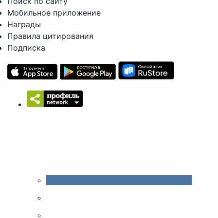
Поиск по сайту
Мобильное приложение
Награды
Правила цитирования
Подписка