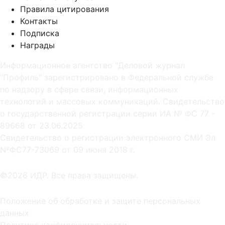
Правила цитирования
Контакты
Подписка
Награды
Информационное агентство "Деловой журнал
"Профиль" зарегистрировано в Федеральной службе
по надзору в сфере связи, информационных
технологий и массовых коммуникаций. Свидетельство
о государственной регистрации серии ИА № ФС 77 -
89668 от 23.06.2025
Cвидетельство о регистрации электронного СМИ Эл
NºФС77-73069 от 09 июня 2018 г.
©2026 ИДР. Все права защищены.
Положение об обработке и защите персональных
данных
Политика конфиденциальности