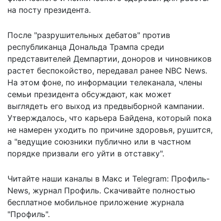
на посту президента.
После "разрушительных дебатов" против
республиканца Дональда Трампа среди
представителей Демпартии, доноров и чиновников
растет беспокойство, передавал ранее NBC News.
На этом фоне, по информации телеканала, члены
семьи президента обсуждают, как
может
выглядеть
его выход из предвыборной кампании.
Утверждалось, что
карьера Байдена
, который пока
не намерен уходить по причине здоровья, рушится,
а "ведущие союзники публично или в частном
порядке призвали его уйти в отставку".
Читайте наши каналы в
Макс
и Telegram:
Профиль-
News
,
журнал Профиль
. Скачивайте полностью
бесплатное мобильное
приложение журнала
"Профиль".