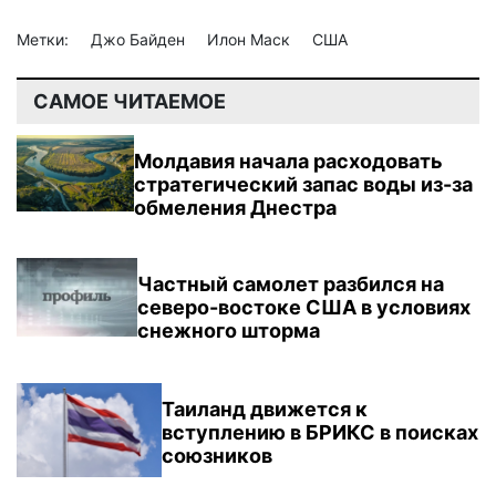
Метки:
Джо Байден
Илон Маск
США
САМОЕ ЧИТАЕМОЕ
Молдавия начала расходовать
стратегический запас воды из-за
обмеления Днестра
Частный самолет разбился на
северо-востоке США в условиях
снежного шторма
Таиланд движется к
вступлению в БРИКС в поисках
союзников