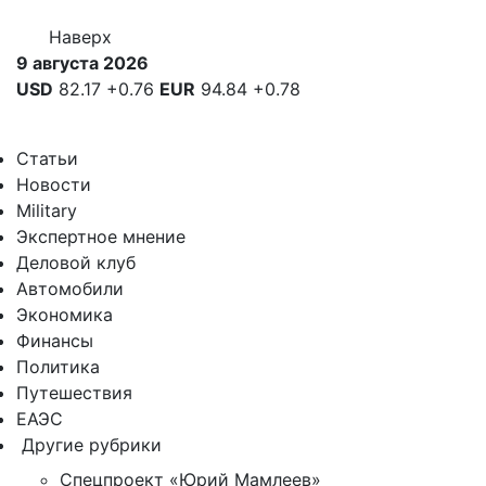
Наверх
9 августа 2026
USD
82.17
+0.76
EUR
94.84
+0.78
Статьи
Новости
Military
Экспертное мнение
Деловой клуб
Автомобили
Экономика
Финансы
Политика
Путешествия
ЕАЭС
Другие рубрики
Спецпроект «Юрий Мамлеев»