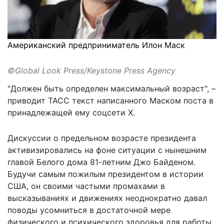
Американский предприниматель Илон Маск
©Global Look Press/Keystone Press Agency
"Должен быть определен
максимальный возраст
", –
приводит ТАСС текст написанного Маском поста в
принадлежащей ему соцсети X.
Дискуссии о предельном возрасте президента
активизировались на фоне ситуации с нынешним
главой Белого дома 81-летним Джо Байденом.
Будучи самым пожилым президентом в истории
США, он своими частыми промахами в
высказываниях и движениях неоднократно давал
поводы усомниться в достаточной мере
физического и психического здоровья для работы