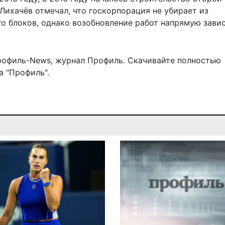
ихачёв отмечал, что госкорпорация не убирает из
о блоков, однако возобновление работ напрямую завис
рофиль-News
,
журнал Профиль
. Скачивайте полностью
 "Профиль".