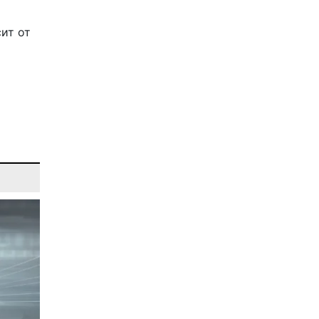
ит от