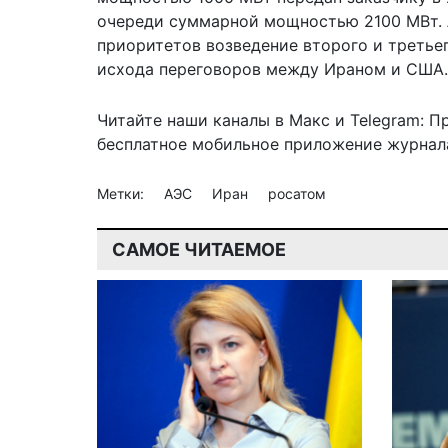
очереди суммарной мощностью 2100 МВт. Л
приоритетов возведение второго и третьег
исхода переговоров между Ираном и США.
Читайте наши каналы в
Макс
и Telegram:
П
бесплатное мобильное
приложение журнала
Метки:
АЭС
Иран
росатом
САМОЕ ЧИТАЕМОЕ