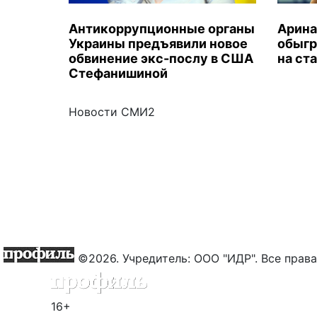
Антикоррупционные органы
Арина
Украины предъявили новое
обыгр
обвинение экс-послу в США
на ст
Стефанишиной
Новости СМИ2
©2026. Учредитель: ООО "ИДР". Все пра
16+