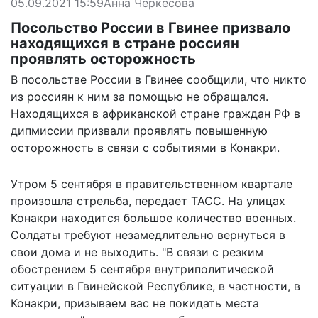
05.09.2021 15:59
Анна Черкесова
Посольство России в Гвинее призвало
находящихся в стране россиян
проявлять осторожность
В посольстве России в Гвинее сообщили, что никто
из россиян к ним за помощью не обращался.
Находящихся в африканской стране граждан РФ в
дипмиссии призвали проявлять повышенную
осторожность в связи с событиями в Конакри.
Утром 5 сентября в правительственном квартале
произошла стрельба, передает
ТАСС
. На улицах
Конакри находится большое количество военных.
Солдаты требуют незамедлительно вернуться в
свои дома и не выходить. "В связи с резким
обострением 5 сентября внутриполитической
ситуации в Гвинейской Республике, в частности, в
Конакри, призываем вас не покидать места