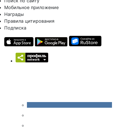
Поиск по сайту
Мобильное приложение
Награды
Правила цитирования
Подписка