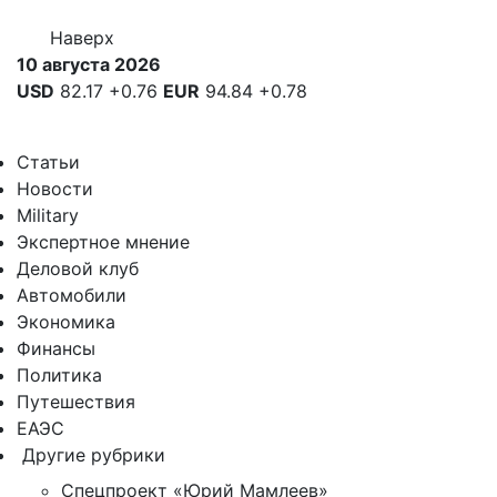
Наверх
10 августа 2026
USD
82.17
+0.76
EUR
94.84
+0.78
Статьи
Новости
Military
Экспертное мнение
Деловой клуб
Автомобили
Экономика
Финансы
Политика
Путешествия
ЕАЭС
Другие рубрики
Спецпроект «Юрий Мамлеев»