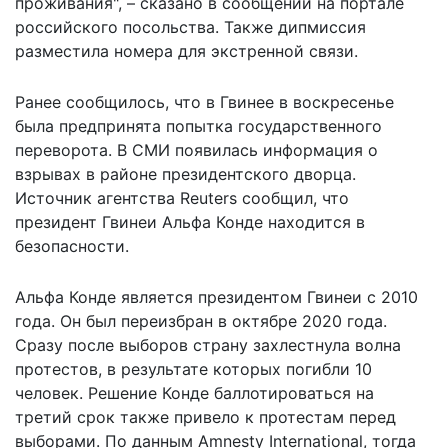
проживания", – сказано в сообщении на
портале
российского посольства. Также дипмиссия
разместила номера для экстренной связи.
Ранее сообщилось, что в Гвинее в воскресенье
была предпринята
попытка государственного
переворота
. В СМИ появилась информация о
взрывах в районе президентского дворца.
Источник агентства Reuters сообщил, что
президент Гвинеи Альфа Конде находится в
безопасности.
Альфа Конде является президентом Гвинеи с 2010
года. Он был переизбран в октябре 2020 года.
Сразу после выборов страну захлестнула волна
протестов, в результате которых погибли 10
человек. Решение Конде баллотироваться на
третий срок также привело к протестам перед
выборами. По данным Amnesty International, тогда