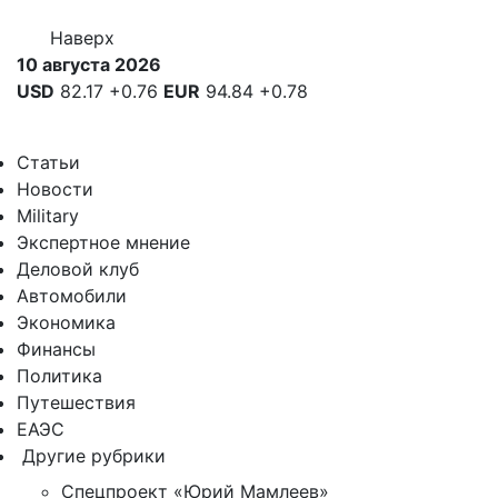
Наверх
10 августа 2026
USD
82.17
+0.76
EUR
94.84
+0.78
Статьи
Новости
Military
Экспертное мнение
Деловой клуб
Автомобили
Экономика
Финансы
Политика
Путешествия
ЕАЭС
Другие рубрики
Спецпроект «Юрий Мамлеев»