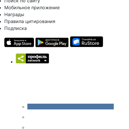
Поиск по сайту
Мобильное приложение
Награды
Правила цитирования
Подписка