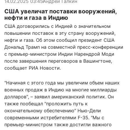
14.02.2025 03:45
Андрей Галкин
США увеличат поставки вооружений,
нефти и газа в Индию
США договорились с Индией о значительном
повышении поставок в эту страну вооружений,
нефти и газа. Об этом сообщил президент США
Дональд Трамп на совместной пресс-конференции
с премьер-министром Индии Нарендрой Моди
после завершения переговоров в Вашингтоне,
сообщает
РИА Новости
.
"Начиная с этого года мы увеличим объем наших
военных продаж в Индию на многие миллиарды
долларов", – заявил американский политик. Он
также пообещал "проложить путь к
окончательному обеспечению" Нью-Дели
современными истребителями F-35. "Мы с
премьер-министром также достигли важного