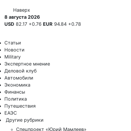
Наверх
8 августа 2026
USD
82.17
+0.76
EUR
94.84
+0.78
Статьи
Новости
Military
Экспертное мнение
Деловой клуб
Автомобили
Экономика
Финансы
Политика
Путешествия
ЕАЭС
Другие рубрики
Спецпроект «Юрий Мамлеев»