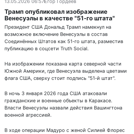
13.05.2026 06:57
Егор Гордеев
Трамп опубликовал изображение
Венесуэлы в качестве "51-го штата"
Президент США Дональд Трамп намекнул на
возможное включение Венесуэлы в состав
Соединённых Штатов как 51-го штата, разместив
публикацию в соцсети Truth Social.
На изображении
показана
карта северной части
Южной Америки, где Венесуэла выделена цветами
флага США, сверху стоит подпись "51-й штат".
В ночь 3 января 2026 года США атаковали
гражданские и военные объекты в Каракасе.
Власти Венесуэлы назвали действия Вашингтона
военной агрессией.
В ходе операции Мадуро с женой Силией Флорес