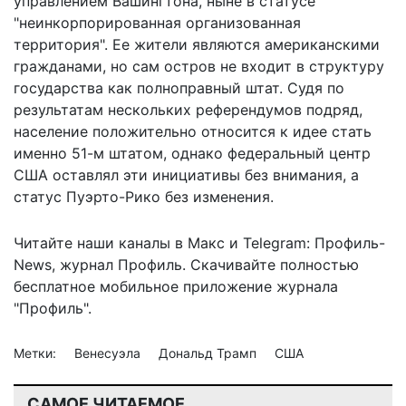
управлением Вашингтона, ныне в статусе
"неинкорпорированная организованная
территория". Ее жители являются американскими
гражданами, но сам остров не входит в структуру
государства как полноправный штат. Судя по
результатам нескольких референдумов подряд,
население положительно относится к идее стать
именно 51-м штатом, однако федеральный центр
США оставлял эти инициативы без внимания, а
статус Пуэрто-Рико без изменения.
Читайте наши каналы в
Макс
и Telegram:
Профиль-
News
,
журнал Профиль
. Скачивайте полностью
бесплатное мобильное
приложение журнала
"Профиль".
Метки:
Венесуэла
Дональд Трамп
США
САМОЕ ЧИТАЕМОЕ