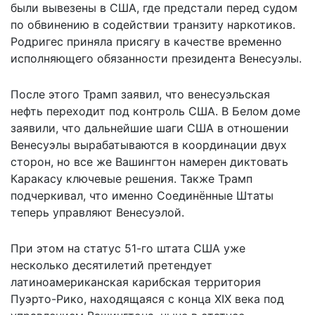
были вывезены в США, где предстали перед судом
по обвинению в содействии транзиту наркотиков.
Родригес приняла присягу в качестве временно
исполняющего обязанности президента Венесуэлы.
После этого Трамп заявил, что венесуэльская
нефть переходит под контроль США. В Белом доме
заявили, что дальнейшие шаги США в отношении
Венесуэлы вырабатываются в координации двух
сторон, но все же Вашингтон намерен диктовать
Каракасу ключевые решения. Также Трамп
подчеркивал, что именно Соединённые Штаты
теперь
управляют Венесуэлой
.
При этом на статус 51-го штата США уже
несколько десятилетий претендует
латиноамериканская карибская территория
Пуэрто-Рико, находящаяся с конца XIX века под