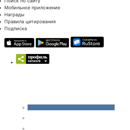
Поиск по сайту
Мобильное приложение
Награды
Правила цитирования
Подписка