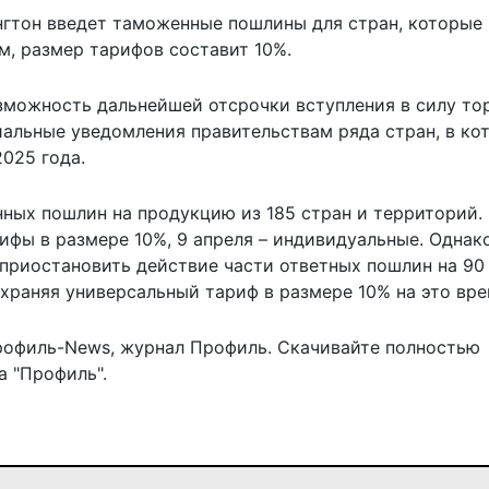
ингтон введет таможенные пошлины для стран, которые
м, размер тарифов составит 10%.
зможность дальнейшей отсрочки вступления в силу то
иальные уведомления правительствам ряда стран, в ко
2025 года.
нных пошлин на продукцию из 185 стран и территорий.
ифы в размере 10%, 9 апреля – индивидуальные. Однак
приостановить действие части ответных пошлин на 90
храняя универсальный тариф в размере 10% на это вре
рофиль-News
,
журнал Профиль
. Скачивайте полностью
 "Профиль".