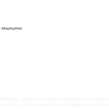
ва защищены
"Профиль" зарегистрировано в Федеральной службе по
ельство о государственной регистрации серии ИА № Ф