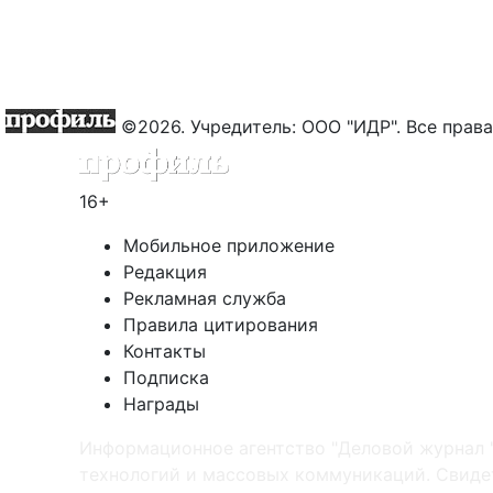
©2026. Учредитель: ООО "ИДР". Все пра
16+
Мобильное приложение
Редакция
Рекламная служба
Правила цитирования
Контакты
Подписка
Награды
Информационное агентство "Деловой журнал 
технологий и массовых коммуникаций. Свидет