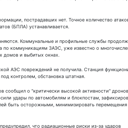
нформации, пострадавших нет. Точное количество атак
атов (БПЛА) устанавливается.
точняются. Коммунальные и профильные службы продол
а по коммуникациям ЗАЭС, уже известно о многочисл
х домов и выбитых окнах.
ской АЭС повреждений не получила. Станция функцион
под контролем, обстановка штатная.
в сообщил о "критически высокой активности" дронов
носили удары по автомобилям и блокпостам, зафиксиро
елей быть осторожными, минимизировать перемещения
 предупредил, что
радиационные риски
из-за ударов