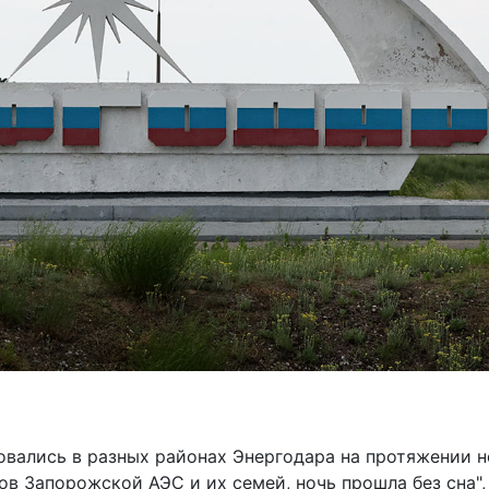
вались в разных районах Энергодара на протяжении н
ов Запорожской АЭС и их семей, ночь прошла без сна",