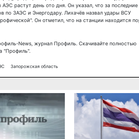
ЭС растут день ото дня. Он указал, что за последние
ов по ЗАЭС и Энергодару. Лихачёв назвал удары ВСУ
рофической". Он отметил, что на станции находится п
рофиль-News
,
журнал Профиль
. Скачивайте полностью
 "Профиль".
АЭС
Запорожская область