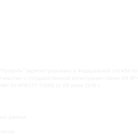
"Профиль" зарегистрировано в Федеральной службе по
ельство о государственной регистрации серии ИА № Ф
МИ Эл NºФС77-73069 от 09 июня 2018 г.
ных данных
ологий