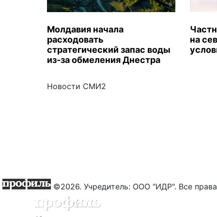
Молдавия начала
Частн
расходовать
на се
стратегический запас воды
услов
из-за обмеления Днестра
Новости СМИ2
©2026. Учредитель: ООО "ИДР". Все пра