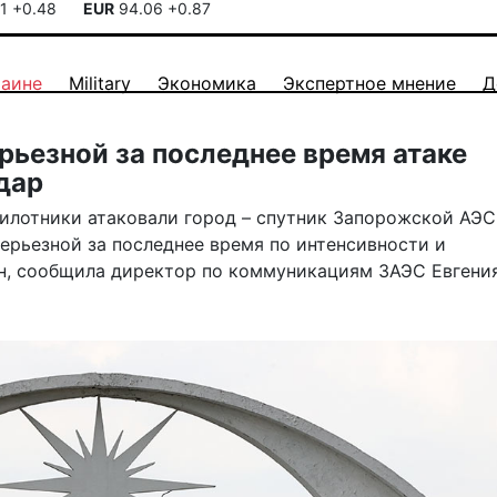
41
+0.48
EUR
94.06
+0.87
раине
Military
Экономика
Экспертное мнение
Д
рьезной за последнее время атаке
дар
спилотники атаковали город – спутник Запорожской АЭС
серьезной за последнее время по интенсивности и
н, сообщила директор по коммуникациям ЗАЭС Евгени