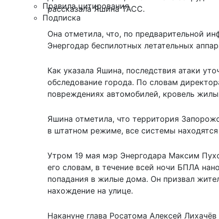
Правила цитирования
рассказала Яшина
ТАСС
.
Подписка
Она отметила, что, по предварительной и
Энергодар беспилотных летательных аппар
Как указала Яшина, последствия атаки у
обследование города. По словам директор
повреждениях автомобилей, кровель жилы
Яшина отметила, что территория Запорож
в штатном режиме, все системы находятся 
Утром 19 мая мэр Энергодара Максим Пухо
его словам, в течение всей ночи БПЛА на
попадания в жилые дома. Он призвал жит
нахождение на улице.
Накануне глава Росатома Алексей Лихачёв