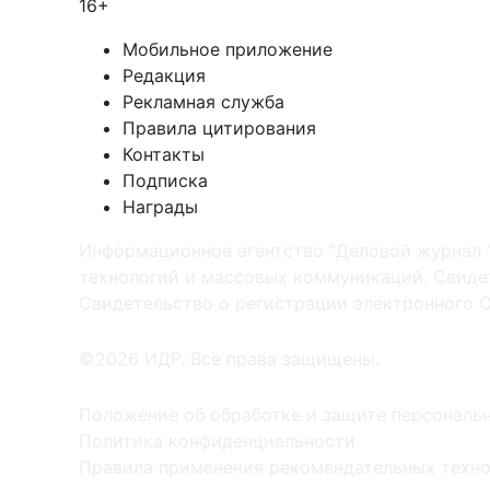
16+
Мобильное приложение
Редакция
Рекламная служба
Правила цитирования
Контакты
Подписка
Награды
Информационное агентство "Деловой журнал 
технологий и массовых коммуникаций. Свидет
Cвидетельство о регистрации электронного С
©2026 ИДР. Все права защищены.
Положение об обработке и защите персональ
Политика конфиденциальности
Правила применения рекомендательных техн