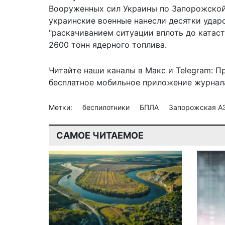
Вооруженных сил Украины по Запорожской А
украинские военные нанесли десятки удар
"раскачиванием ситуации вплоть до катаст
2600 тонн ядерного топлива.
Читайте наши каналы в
Макс
и Telegram:
П
бесплатное мобильное
приложение журнала
Метки:
беспилотники
БПЛА
Запорожская 
САМОЕ ЧИТАЕМОЕ