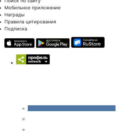
Поиск по сайту
Мобильное приложение
Награды
Правила цитирования
Подписка