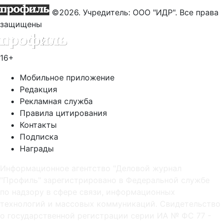
©2026. Учредитель: ООО "ИДР". Все права
защищены
16+
Мобильное приложение
Редакция
Рекламная служба
Правила цитирования
Контакты
Подписка
Награды
Информационное агентство "Деловой журнал
"Профиль" зарегистрировано в Федеральной службе
по надзору в сфере связи, информационных
технологий и массовых коммуникаций. Свидетельство
о государственной регистрации серии ИА № ФС 77 -