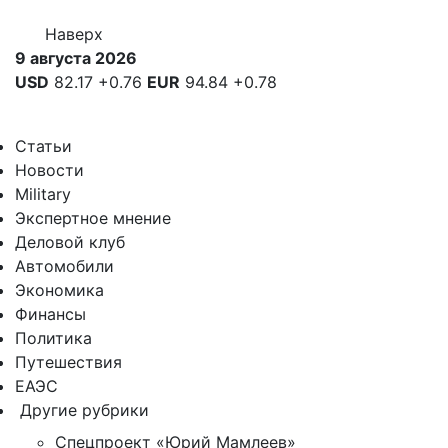
Наверх
9 августа 2026
USD
82.17
+0.76
EUR
94.84
+0.78
Статьи
Новости
Military
Экспертное мнение
Деловой клуб
Автомобили
Экономика
Финансы
Политика
Путешествия
ЕАЭС
Другие рубрики
Спецпроект «Юрий Мамлеев»