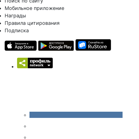
Поиск по сайту
Мобильное приложение
Награды
Правила цитирования
Подписка