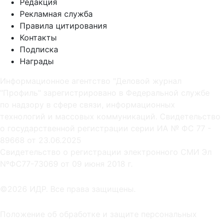
Редакция
Рекламная служба
Правила цитирования
Контакты
Подписка
Награды
Информационное агентство "Деловой журнал
"Профиль" зарегистрировано в Федеральной службе
по надзору в сфере связи, информационных
технологий и массовых коммуникаций. Свидетельство
о государственной регистрации серии ИА № ФС 77 -
89668 от 23.06.2025
Cвидетельство о регистрации электронного СМИ Эл
NºФС77-73069 от 09 июня 2018 г.
©2026 ИДР. Все права защищены.
Положение об обработке и защите персональных