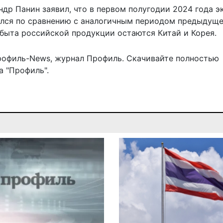
др Панин заявил, что в первом полугодии 2024 года э
лся по сравнению с аналогичным периодом предыдуще
 сбыта российской продукции
остаются Китай и Корея
.
рофиль-News
,
журнал Профиль
. Скачивайте полностью
 "Профиль".