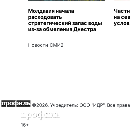
Молдавия начала
Частн
расходовать
на се
стратегический запас воды
услов
из-за обмеления Днестра
Новости СМИ2
©2026. Учредитель: ООО "ИДР". Все пра
16+