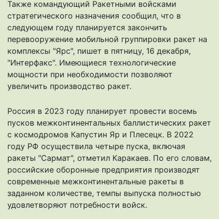
Также командующий Ракетными войсками
стратегического назначения сообщил, что в
следующем году планируется закончить
перевооружение мобильной группировки ракет на
комплексы "Ярс",
пишет
в пятницу, 16 декабря,
"Интерфакс". Имеющиеся технологические
мощности при необходимости позволяют
увеличить производство ракет.
Россия в 2023 году
планирует провести
восемь
пусков межконтинентальных баллистических ракет
с космодромов Капустин Яр и Плесецк. В 2022
году РФ осуществила четыре пуска, включая
ракеты "Сармат", отметил Каракаев. По его словам,
российские оборонные предприятия производят
современные межконтинентальные ракеты в
заданном количестве, темпы выпуска полностью
удовлетворяют потребности войск.