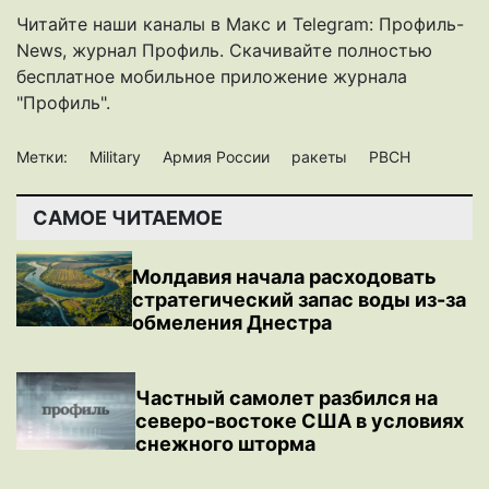
Читайте наши каналы в
Макс
и Telegram:
Профиль-
News
,
журнал Профиль
. Скачивайте полностью
бесплатное мобильное
приложение журнала
"Профиль".
Метки:
Military
Армия России
ракеты
РВСН
САМОЕ ЧИТАЕМОЕ
Молдавия начала расходовать
стратегический запас воды из-за
обмеления Днестра
Частный самолет разбился на
северо-востоке США в условиях
снежного шторма