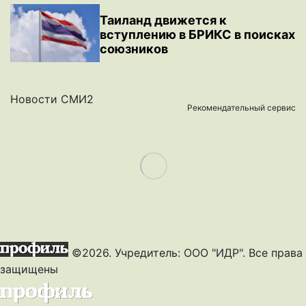
Таиланд движется к
вступлению в БРИКС в поисках
союзников
Новости СМИ2
Рекомендательный сервис
Load More
©2026. Учредитель: ООО "ИДР". Все права
защищены