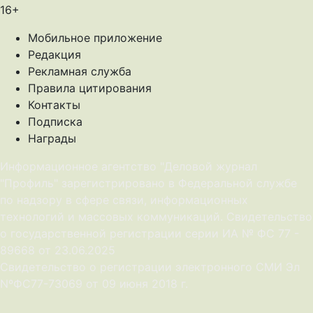
16+
Мобильное приложение
Редакция
Рекламная служба
Правила цитирования
Контакты
Подписка
Награды
Информационное агентство "Деловой журнал
"Профиль" зарегистрировано в Федеральной службе
по надзору в сфере связи, информационных
технологий и массовых коммуникаций. Свидетельство
о государственной регистрации серии ИА № ФС 77 -
89668 от 23.06.2025
Cвидетельство о регистрации электронного СМИ Эл
NºФС77-73069 от 09 июня 2018 г.