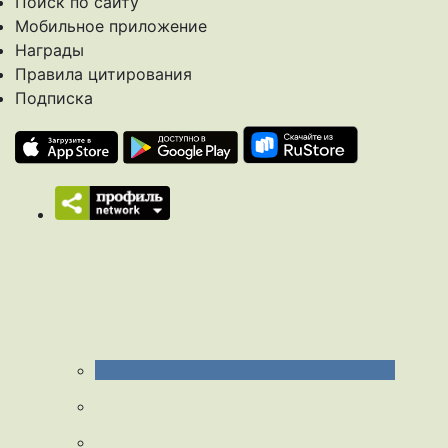
Поиск по сайту
Мобильное приложение
Награды
Правила цитирования
Подписка