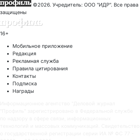
©2026. Учредитель: ООО "ИДР". Все права
защищены
16+
Мобильное приложение
Редакция
Рекламная служба
Правила цитирования
Контакты
Подписка
Награды
Информационное агентство "Деловой журнал
"Профиль" зарегистрировано в Федеральной службе
по надзору в сфере связи, информационных
технологий и массовых коммуникаций. Свидетельство
о государственной регистрации серии ИА № ФС 77 -