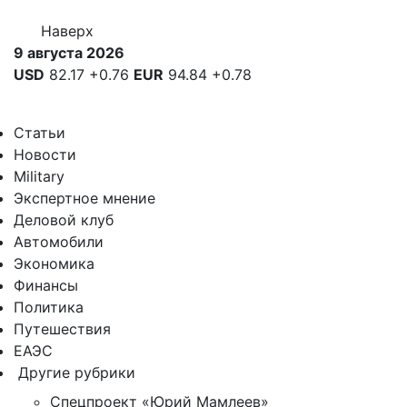
Наверх
9 августа 2026
USD
82.17
+0.76
EUR
94.84
+0.78
Статьи
Новости
Military
Экспертное мнение
Деловой клуб
Автомобили
Экономика
Финансы
Политика
Путешествия
ЕАЭС
Другие рубрики
Спецпроект «Юрий Мамлеев»