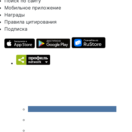
Поиск по сайту
Мобильное приложение
Награды
Правила цитирования
Подписка