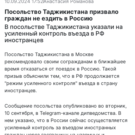
10.09.2024 17:52
Анастасия Романова
Посольство Таджикистана призвало
граждан не ездить в Россию
В посольстве Таджикистана указали на
усиленный контроль въезда в РФ
иностранцев
Посольство Таджикистана в Москве
рекомендовало своим согражданам в ближайшее
время отказаться от поездок в Россию. Такой
призыв объяснили тем, что в РФ продолжается
"режим усиленного контроля" въезда в страну
иностранцев.
Сообщение посольства опубликовано во вторник,
10 сентября, в Telegram-канале дипведомства. В
нем указано, что в России сейчас
осуществляется
усиленный контроль
за въездом иностранных
граждан через госграницу на наземных и