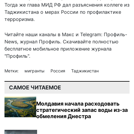
Тогда же глава МИД РФ
дал разъяснения
коллеге из
Таджикистана о мерах России по профилактике
терроризма.
Читайте наши каналы в
Макс
и Telegram:
Профиль-
News
,
журнал Профиль
. Скачивайте полностью
бесплатное мобильное
приложение журнала
"Профиль".
Метки:
мигранты
Россия
Таджикистан
САМОЕ ЧИТАЕМОЕ
Молдавия начала расходовать
стратегический запас воды из-за
обмеления Днестра