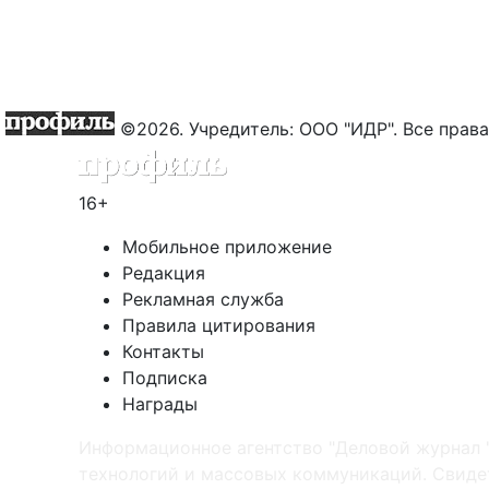
©2026. Учредитель: ООО "ИДР". Все пра
16+
Мобильное приложение
Редакция
Рекламная служба
Правила цитирования
Контакты
Подписка
Награды
Информационное агентство "Деловой журнал 
технологий и массовых коммуникаций. Свидет