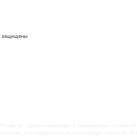
ва защищены
"Профиль" зарегистрировано в Федеральной службе по
ельство о государственной регистрации серии ИА № Ф