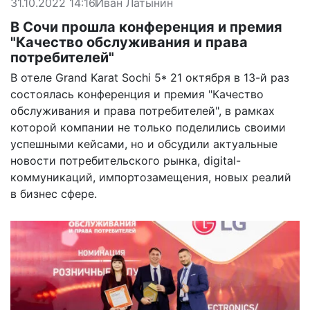
31.10.2022 14:16
Иван Латынин
В Сочи прошла конференция и премия
"Качество обслуживания и права
потребителей"
В отеле Grand Karat Sochi 5* 21 октября в 13-й раз
состоялась конференция и премия "Качество
обслуживания и права потребителей", в рамках
которой компании не только поделились своими
успешными кейсами, но и обсудили актуальные
новости потребительского рынка, digital-
коммуникаций, импортозамещения, новых реалий
в бизнес сфере.