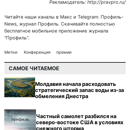
Рекламодатель:
http://pravpro.ru/
Читайте наши каналы в
Макс
и Telegram:
Профиль-
News
,
журнал Профиль
. Скачивайте полностью
бесплатное мобильное
приложение журнала
"Профиль".
Метки:
Конференция
премии
САМОЕ ЧИТАЕМОЕ
Молдавия начала расходовать
стратегический запас воды из-за
обмеления Днестра
Частный самолет разбился на
северо-востоке США в условиях
снежного шторма