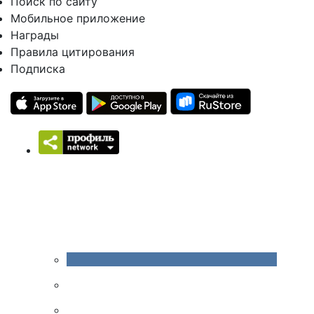
Поиск по сайту
Мобильное приложение
Награды
Правила цитирования
Подписка