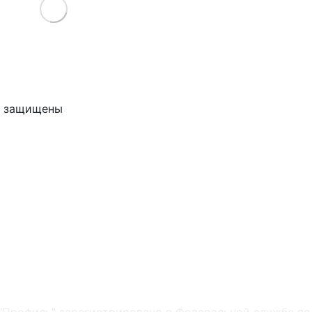
Load More
ва защищены