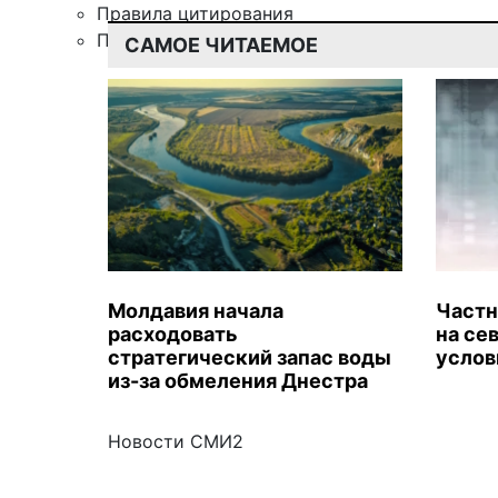
Правила цитирования
Подписка
САМОЕ ЧИТАЕМОЕ
Молдавия начала
Частн
расходовать
на се
стратегический запас воды
услов
из-за обмеления Днестра
Новости СМИ2