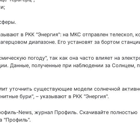
и;
сферы.
азывают
в РКК "Энергия": на МКС отправлен телескоп, 
агерцовом диапазоне. Его установят за бортом станци
мическую погоду", так как она часто влияет на электр
ации. Данные, полученные при наблюдении за Солнцем, 
олит уточнить существующие модели солнечной активн
итные бури", – указывают в РКК "Энергия".
рофиль-News
,
журнал Профиль
. Скачивайте полностью
 "Профиль".