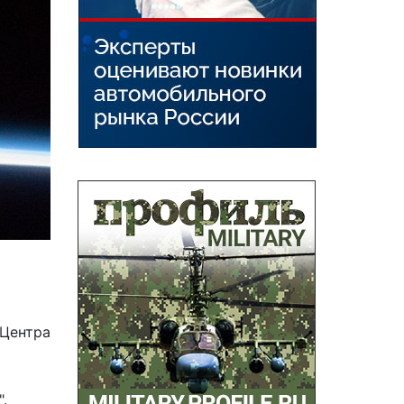
 Центра
.