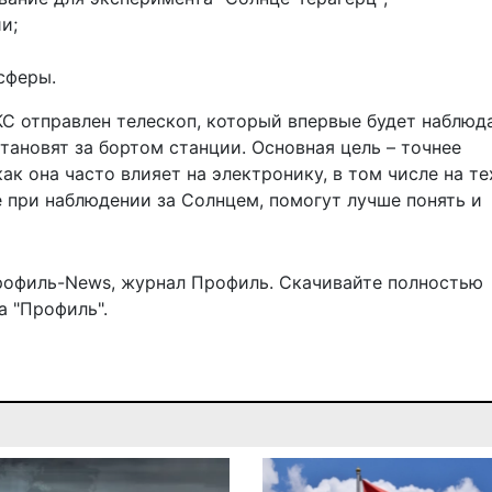
и;
сферы.
С отправлен телескоп, который впервые будет наблюда
тановят за бортом станции. Основная цель – точнее
ак она часто влияет на электронику, в том числе на т
е при наблюдении за Солнцем, помогут лучше понять и
рофиль-News
,
журнал Профиль
. Скачивайте полностью
 "Профиль".