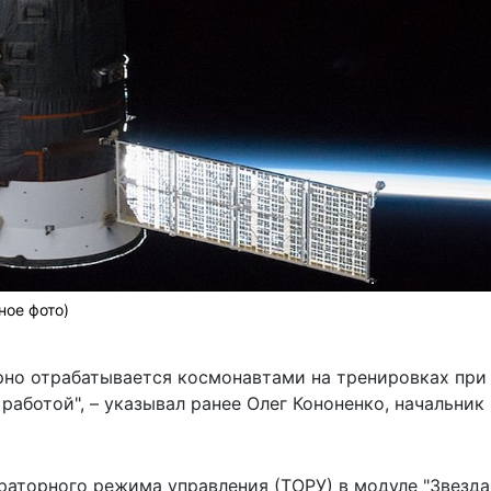
ное фото)
рно отрабатывается космонавтами на тренировках при
работой", – указывал ранее Олег Кононенко, начальник
аторного режима управления (ТОРУ) в модуле "Звезда"