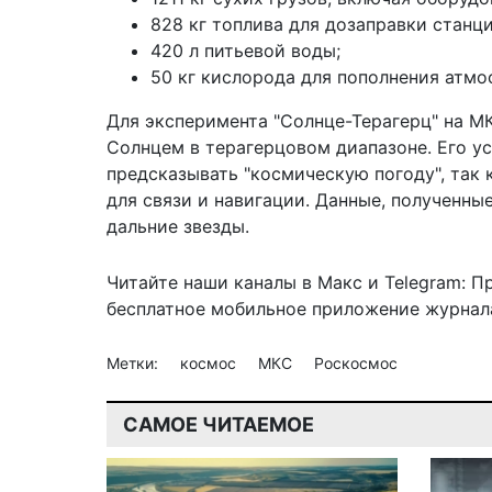
828 кг топлива для дозаправки станци
420 л питьевой воды;
50 кг кислорода для пополнения атмо
Для эксперимента "Солнце-Терагерц" на МК
Солнцем в терагерцовом диапазоне. Его ус
предсказывать "космическую погоду", так к
для связи и навигации. Данные, полученны
дальние звезды.
Читайте наши каналы в
Макс
и Telegram:
П
бесплатное мобильное
приложение журнала
Метки:
космос
МКС
Роскосмос
САМОЕ ЧИТАЕМОЕ