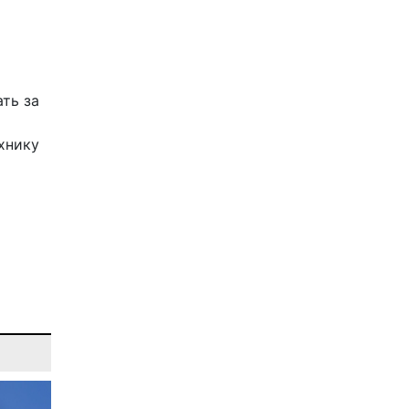
ть за
ехнику