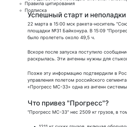
Правила цитирования
Подписка
Успешный старт и неполадки
22 марта в 15:00 мск ракета-носитель "Со
площадки №31 Байконура. В 15:09 "Прогре
было пролететь около 49,5 ч.
Вскоре после запуска поступило сообщение
раскрылась. Эти антенны нужны для стыко
Позже эту информацию подтвердили в Рос
управления полетом российского сегмента
«Прогресс МС-33» одна из антенн системы
Что привез "Прогресс"?
"Прогресс МС-33" нес 2509 кг грузов, в то
1211 кг сухих грузов, включая оборуд