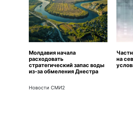
Молдавия начала
Частн
расходовать
на се
стратегический запас воды
услов
из-за обмеления Днестра
Новости СМИ2