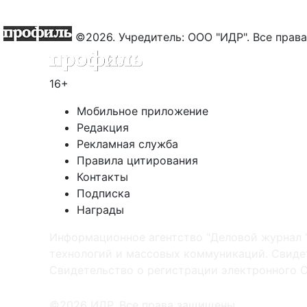
©2026. Учредитель: ООО "ИДР". Все пра
16+
Мобильное приложение
Редакция
Рекламная служба
Правила цитирования
Контакты
Подписка
Награды
Информационное агентство "Деловой журнал 
технологий и массовых коммуникаций. Свидет
Cвидетельство о регистрации электронного С
©2026 ИДР. Все права защищены.