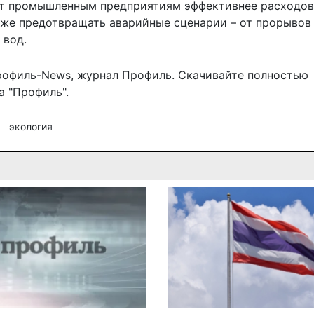
ит промышленным предприятиям эффективнее расходов
акже предотвращать аварийные сценарии – от прорывов
 вод.
рофиль-News
,
журнал Профиль
. Скачивайте полностью
 "Профиль".
экология