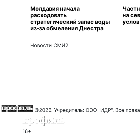
Молдавия начала
Частн
расходовать
на се
стратегический запас воды
услов
из-за обмеления Днестра
Новости СМИ2
©2026. Учредитель: ООО "ИДР". Все пра
16+