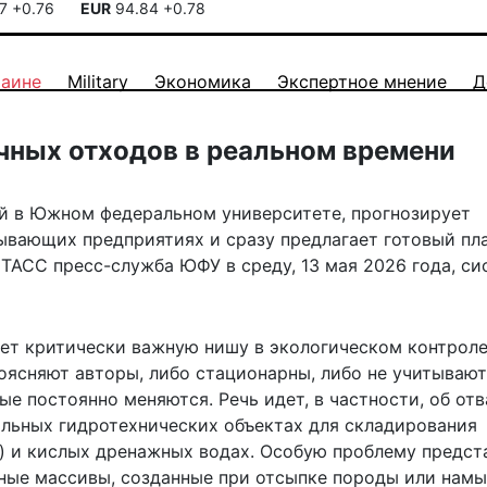
17
+0.76
EUR
94.84
+0.78
раине
Military
Экономика
Экспертное мнение
Д
чных отходов в реальном времени
й в Южном федеральном университете, прогнозирует
ывающих предприятиях и сразу предлагает готовый пл
ТАСС пресс-служба ЮФУ в среду, 13 мая 2026 года, си
ет критически важную нишу
в экологическом контроле
ясняют авторы, либо стационарны, либо не учитывают
е постоянно меняются. Речь идет, в частности, об отв
льных гидротехнических объектах для складирования
) и кислых дренажных водах. Особую проблему предст
ные массивы, созданные при отсыпке породы или нам