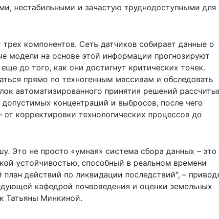
ыми, нестабильными и зачастую труднодоступными для
 трех компонентов. Сеть датчиков собирает данные о
ые модели на основе этой информации прогнозируют
ще до того, как они достигнут критических точек.
ться прямо по техногенным массивам и обследовать
 блок автоматизированного принятия решений рассчиты
 допустимых концентраций и выбросов, после чего
 от корректировки технологических процессов до
у. Это не просто «умная» система сбора данных – это
кой устойчивостью, способный в реальном времени
 план действий по ликвидации последствий", – привод
ведующей кафедрой почвоведения и оценки земельных
к Татьяны Минкиной.