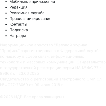
Мобильное приложение
Редакция
Рекламная служба
Правила цитирования
Контакты
Подписка
Награды
Информационное агентство "Деловой журнал
"Профиль" зарегистрировано в Федеральной службе
по надзору в сфере связи, информационных
технологий и массовых коммуникаций. Свидетельство
о государственной регистрации серии ИА № ФС 77 -
89668 от 23.06.2025
Cвидетельство о регистрации электронного СМИ Эл
NºФС77-73069 от 09 июня 2018 г.
©2026 ИДР. Все права защищены.