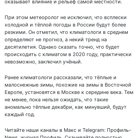
оказывает влияние и рельеф самой местности.
При этом метеоролог не исключил, что всплески
холодной и тёплой погоды в России будут более
резкими. Он отметил, что климатологи в среднем
определяют не прогноз, а некий тренд на
десятилетия. Однако сказать точно, что будет
происходить с климатом в 2020 году, практически
невозможно, заключил учёный.
Ранее климатологи рассказали, что тёплые и
малоснежные зимы, похожие на зимы в Восточной
Европе, установятся в Москве к середине века. Тем
не менее, пока нельзя ожидать, что такие
аномально тёплые декабри, как минувший, будут
каждый год.
Читайте наши каналы в
Макс
и Telegram:
Профиль-
News
,
журнал Профиль
. Скачивайте полностью