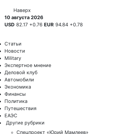
Наверх
10 августа 2026
USD
82.17
+0.76
EUR
94.84
+0.78
Статьи
Новости
Military
Экспертное мнение
Деловой клуб
Автомобили
Экономика
Финансы
Политика
Путешествия
ЕАЭС
Другие рубрики
Спецпроект «Юрий Мамлеев»