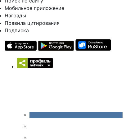
Поиск по сайту
Мобильное приложение
Награды
Правила цитирования
Подписка