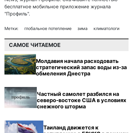
бесплатное мобильное
приложение журнала
"Профиль".
Метки:
глобальное потепление
зима
климатологи
САМОЕ ЧИТАЕМОЕ
Молдавия начала расходовать
стратегический запас воды из-за
обмеления Днестра
Частный самолет разбился на
северо-востоке США в условиях
снежного шторма
Таиланд движется к