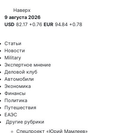
Наверх
9 августа 2026
USD
82.17
+0.76
EUR
94.84
+0.78
Статьи
Новости
Military
Экспертное мнение
Деловой клуб
Автомобили
Экономика
Финансы
Политика
Путешествия
ЕАЭС
Другие рубрики
Спецпроект «Юрий Мамлеев»