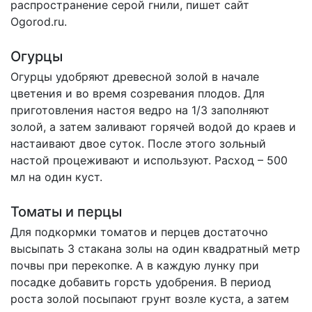
распространение серой гнили,
пишет сайт
Ogorod.ru
.
Огурцы
Огурцы удобряют древесной золой в начале
цветения и во время созревания плодов. Для
приготовления настоя ведро на 1/3 заполняют
золой, а затем заливают горячей водой до краев и
настаивают двое суток. После этого зольный
настой процеживают и используют. Расход – 500
мл на один куст.
Томаты и перцы
Для подкормки томатов и перцев достаточно
высыпать 3 стакана золы на один квадратный метр
почвы при перекопке. А в каждую лунку при
посадке добавить горсть удобрения. В период
роста золой посыпают грунт возле куста, а затем