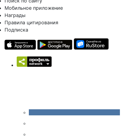
Поиск по сайту
Мобильное приложение
Награды
Правила цитирования
Подписка