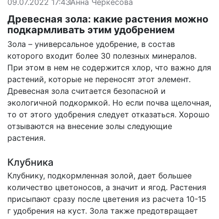
09.07.2022 17:43
Анна Черкесова
Древесная зола: какие растения можно
подкармливать этим удобрением
Зола – универсальное удобрение, в состав
которого входит более 30 полезных минералов.
При этом в нем не содержится хлор, что важно для
растений, которые не переносят этот элемент.
Древесная зола считается безопасной и
экологичной подкормкой. Но если почва щелочная,
то от этого удобрения следует отказаться. Хорошо
отзываются на внесение золы следующие
растения.
Клубника
Клубнику, подкормленная золой, дает большее
количество цветоносов, а значит и ягод. Растения
присыпают сразу после цветения из расчета 10-15
г удобрения на куст. Зола также предотвращает