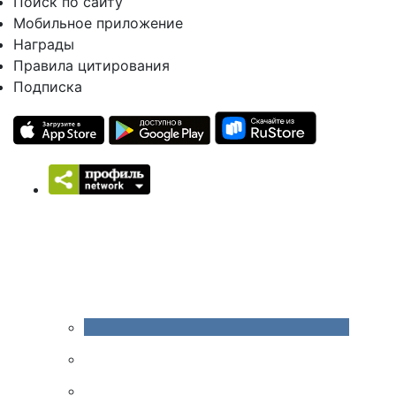
Поиск по сайту
Мобильное приложение
Награды
Правила цитирования
Подписка