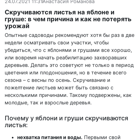
24.07.2021 11:31
Анастасия Романова
Скручиваются листья на яблоне и
груше: в чем причина и как не потерять
урожай
Опытные садоводы рекомендуют хотя бы раз в две
недели осматривать свои участки, чтобы
убедиться, что с яблонями и грушами все хорошо,
или вовремя начать реабилитацию захворавших
деревьев. Делать это советуют не только в период
цветения или плодоношения, но в течение всего
сезона – с весны по осень. Скручивание и
пожелтение листьев может быть связано с
несколькими причинами. Такому подвержены, как
молодые, так и взрослые деревья.
Почему у яблони и груши скручиваются
листья:
нехватка питания и воды.
Первыми свой