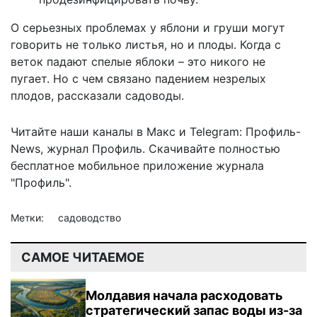
О серьезных проблемах у яблони и груши могут
говорить не только листья, но и плоды. Когда с
веток падают спелые яблоки – это никого не
пугает. Но
с чем связано падением незрелых
плодов
, рассказали садоводы.
Читайте наши каналы в
Макс
и Telegram:
Профиль-
News
,
журнал Профиль
. Скачивайте полностью
бесплатное мобильное
приложение журнала
"Профиль".
Метки:
садоводство
САМОЕ ЧИТАЕМОЕ
Молдавия начала расходовать
стратегический запас воды из-за