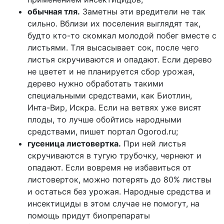
обычная тля.
Заметны эти вредители не так
сильно. Вблизи их поселения выглядят так,
будто кто-то скомкал молодой побег вместе с
листьями. Тля высасывает сок, после чего
листья скручиваются и опадают. Если дерево
не цветет и не планируется сбор урожая,
дерево нужно обработать такими
специальными средствами, как Биотлин,
Инта-Вир, Искра. Если на ветвях уже висят
плоды, то лучше обойтись народными
средствами, пишет портал
Ogorod.ru
;
гусеница листовертка.
При ней листья
скручиваются в тугую трубочку, чернеют и
опадают. Если вовремя не избавиться от
листоверток, можно потерять до 80% листвы
и остаться без урожая. Народные средства и
инсектициды в этом случае не помогут, на
помощь придут биопрепараты