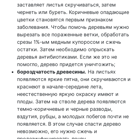
заставляет листья скручиваться, затем
чернеть или буреть. Коричневые опадающие
цветки становятся первым признаком
заболевания. Чтобы помочь деревьям нужно
вырезать все пораженные ветки, обработать
срезы 1%-ым медным купоросом и сжечь
остатки. Затем необходимо опрыскать
деревья антибиотиками. Если же это не
помогло, дерево придется уничтожить;
бороздчатость древесины.
На листьях
появляются яркие пятна, они скручиваются и
краснеют в начале-середине лета,
неестественную яркую окраску имеют и
плоды. Затем на стволе дерева появляются
темно-коричневые и черные разводы,
вздутия, рубцы, а молодых побегов почти не
появляется. В этом случае спасти дерево
невозможно, его нужно сжечь и
продезинфицировать почву.