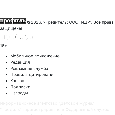
©2026. Учредитель: ООО "ИДР". Все права
защищены
16+
Мобильное приложение
Редакция
Рекламная служба
Правила цитирования
Контакты
Подписка
Награды
Информационное агентство "Деловой журнал
"Профиль" зарегистрировано в Федеральной службе