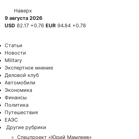
Наверх
9 августа 2026
USD
82.17
+0.76
EUR
94.84
+0.78
Статьи
Новости
Military
Экспертное мнение
Деловой клуб
Автомобили
Экономика
Финансы
Политика
Путешествия
ЕАЭС
Другие рубрики
Спецпроект «Юрий Мамлеев»