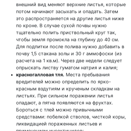
внешний вид меняют верхние листья, которые
потом начинают засыхать и опадать. Затем
это распространяется на другие листья ниже
по кроне. В случае сухой почвы нужно
тщательно полить приствольный круг так,
чтобы земля промокла на глубину до 40 см.
Для подпитки после полива нужно добавить в
почву 1,5 стакана золы и 30 г аммофоски (из
расчета на 1 кв.м). Через две недели следует
опрыскать листву гуматом натрия и калия;
красногалловая тля.
Места пребывания
вредителей можно определить по ярко-
красным вздутиям и крученым складкам на
листьях. При сильном поражении листья
опадают, а пятна появляются на фруктах.
Бороться с тлей можно привычными
средствами: побелкой стволов, чисткой коры,
ликвидацией пораженных листьев и
применением инсектицидов;