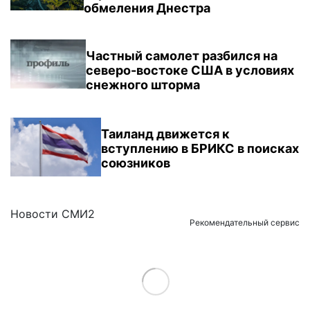
обмеления Днестра
Частный самолет разбился на
северо-востоке США в условиях
снежного шторма
Таиланд движется к
вступлению в БРИКС в поисках
союзников
Новости СМИ2
Рекомендательный сервис
Load More