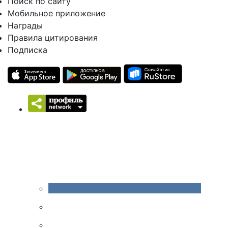
Поиск по сайту
Мобильное приложение
Награды
Правила цитирования
Подписка