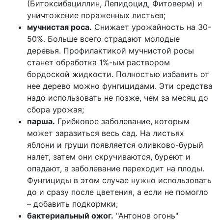
(Битоксибациллин, Лепидоцид, Фитоверм) и
уничтожение пораженных листьев;
мучнистая роса.
Снижает урожайность на 30-
50%. Больше всего страдают молодые
деревья. Профилактикой мучнистой росы
станет обработка 1%-ым раствором
бордоской жидкости. Полностью избавить от
нее дерево можно фунгицидами. Эти средства
надо использовать не позже, чем за месяц до
сбора урожая;
парша.
Грибковое заболевание, которым
может заразиться весь сад. На листьях
яблони и груши появляется оливково-бурый
налет, затем они скручиваются, буреют и
опадают, а заболевание переходит на плоды.
Фунгициды в этом случае нужно использовать
до и сразу после цветения, а если не помогло
– добавить подкормки;
бактериальный ожог.
"Антонов огонь"