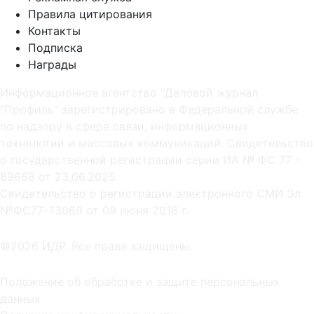
Правила цитирования
Контакты
Подписка
Награды
Информационное агентство "Деловой журнал
"Профиль" зарегистрировано в Федеральной службе
по надзору в сфере связи, информационных
технологий и массовых коммуникаций. Свидетельство
о государственной регистрации серии ИА № ФС 77 -
89668 от 23.06.2025
Cвидетельство о регистрации электронного СМИ Эл
NºФС77-73069 от 09 июня 2018 г.
©2026 ИДР. Все права защищены.
Положение об обработке и защите персональных
данных