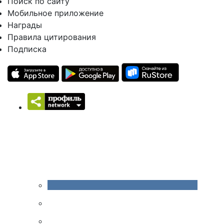
Поиск по сайту
Мобильное приложение
Награды
Правила цитирования
Подписка