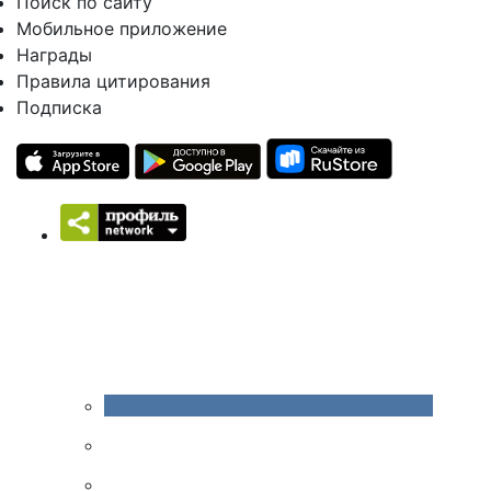
Поиск по сайту
Мобильное приложение
Награды
Правила цитирования
Подписка