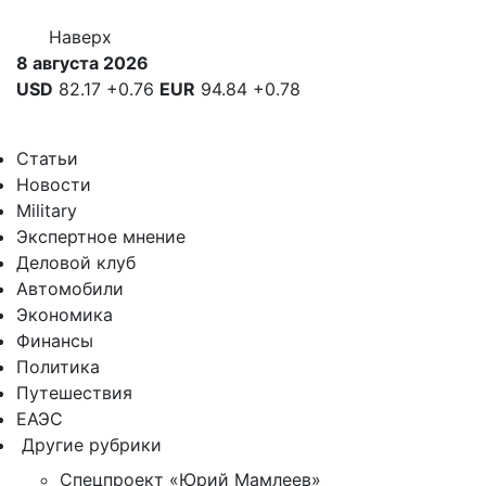
Наверх
8 августа 2026
USD
82.17
+0.76
EUR
94.84
+0.78
Статьи
Новости
Military
Экспертное мнение
Деловой клуб
Автомобили
Экономика
Финансы
Политика
Путешествия
ЕАЭС
Другие рубрики
Спецпроект «Юрий Мамлеев»