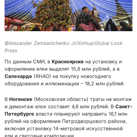
©Alexander Zemlianichenko Jr/Xinhua/Global Look
Press
По данным СМИ, в
Красноярске
на установку и
оформление елки выделят 15,6 млн рублей, а в
Салехарде
(ЯНАО) на покупку новогоднего
оборудования и иллюминации – 18,2 млн рублей.
В
Ногинске
(Московская область) траты на монтаж
и демонтаж елок составят 4,6 млн рублей. В
Санкт-
Петербурге
власти
планируют направить 16,1 млн
рублей
на оформление Петродворцового района,
включая установку 14-метровой искусственной
ели и световые композиции.