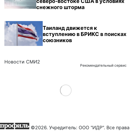
северо-востоке США в условиях
снежного шторма
Таиланд движется к
вступлению в БРИКС в поисках
союзников
Новости СМИ2
Рекомендательный сервис
Load More
©2026. Учредитель: ООО "ИДР". Все права