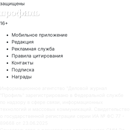
защищены
16+
Мобильное приложение
Редакция
Рекламная служба
Правила цитирования
Контакты
Подписка
Награды
Информационное агентство "Деловой журнал
"Профиль" зарегистрировано в Федеральной службе
по надзору в сфере связи, информационных
технологий и массовых коммуникаций. Свидетельство
о государственной регистрации серии ИА № ФС 77 -
89668 от 23.06.2025
Cвидетельство о регистрации электронного СМИ Эл