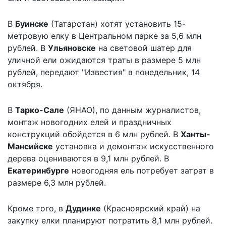
В
Буинске
(Татарстан) хотят установить 15-
метровую елку в Центральном парке за 5,6 млн
рублей. В
Ульяновске
на световой шатер для
уличной ели ожидаются траты в размере 5 млн
рублей, передают "Известия" в понедельник, 14
октября.
В
Тарко-Сале
(ЯНАО), по данным журналистов,
монтаж новогодних елей и праздничных
конструкций обойдется в 6 млн рублей. В
Ханты-
Мансийске
установка и демонтаж искусственного
дерева оцениваются в 9,1 млн рублей. В
Екатеринбурге
новогодняя ель потребует затрат в
размере 6,3 млн рублей.
Кроме того, в
Дудинке
(Красноярский край) на
закупку елки планируют потратить 8,1 млн рублей.