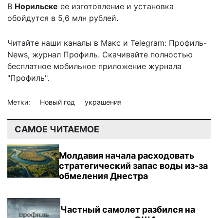
В
Норильске
ее изготовление и установка
обойдутся в 5,6 млн рублей.
Читайте наши каналы в
Макс
и Telegram:
Профиль-
News
,
журнал Профиль
. Скачивайте полностью
бесплатное мобильное
приложение журнала
"Профиль".
Метки:
Новый год
украшения
САМОЕ ЧИТАЕМОЕ
Молдавия начала расходовать
стратегический запас воды из-за
обмеления Днестра
Частный самолет разбился на