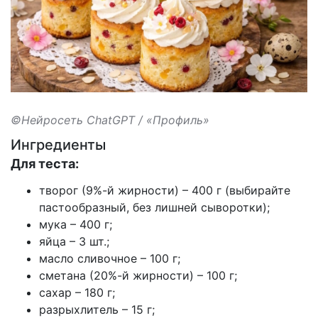
©Нейросеть ChatGPT / «Профиль»
Ингредиенты
Для теста:
творог (9%-й жирности) – 400 г (выбирайте
пастообразный, без лишней сыворотки);
мука – 400 г;
яйца – 3 шт.;
масло сливочное – 100 г;
сметана (20%-й жирности) – 100 г;
сахар – 180 г;
разрыхлитель – 15 г;