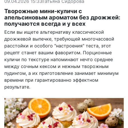
09.04.2026 15:33
Татьяна Сидорова
Творожные мини-куличи с
апельсиновым ароматом без дрожжей:
получаются всегда и у всех
Если вы ищете альтернативу классической
дрожжевой выпечке, требующей многочасовой
расстойки и особого "настроения" теста, этот
рецепт станет вашим фаворитом. Порционные
куличи по текстуре напоминают нечто среднее
между сочным кексом и нежным творожным
пудингом, а их приготовление занимает минимум
времени при гарантированно эффектном
результате.