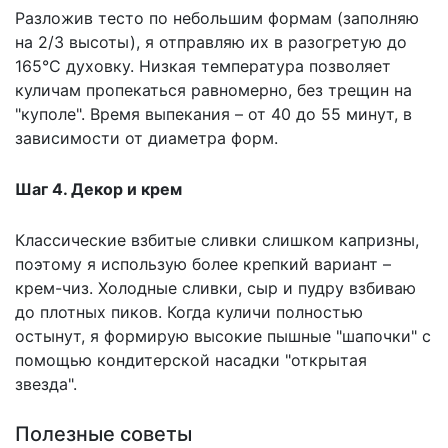
Разложив тесто по небольшим формам (заполняю
на 2/3 высоты), я отправляю их в разогретую до
165°C духовку. Низкая температура позволяет
куличам пропекаться равномерно, без трещин на
"куполе". Время выпекания – от 40 до 55 минут, в
зависимости от диаметра форм.
Шаг 4. Декор и крем
Классические взбитые сливки слишком капризны,
поэтому я использую более крепкий вариант –
крем-чиз. Холодные сливки, сыр и пудру взбиваю
до плотных пиков. Когда куличи полностью
остынут, я формирую высокие пышные "шапочки" с
помощью кондитерской насадки "открытая
звезда".
Полезные советы