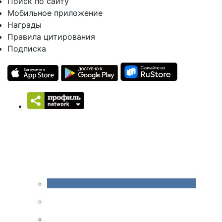
Поиск по сайту
Мобильное приложение
Награды
Правила цитирования
Подписка