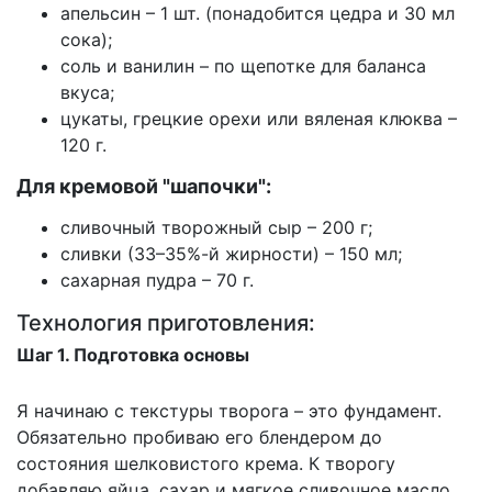
апельсин – 1 шт. (понадобится цедра и 30 мл
сока);
соль и ванилин – по щепотке для баланса
вкуса;
цукаты, грецкие орехи или вяленая клюква –
120 г.
Для кремовой "шапочки":
сливочный творожный сыр – 200 г;
сливки (33–35%-й жирности) – 150 мл;
сахарная пудра – 70 г.
Технология приготовления:
Шаг 1. Подготовка основы
Я начинаю с текстуры творога – это фундамент.
Обязательно пробиваю его блендером до
состояния шелковистого крема. К творогу
добавляю яйца, сахар и мягкое сливочное масло.