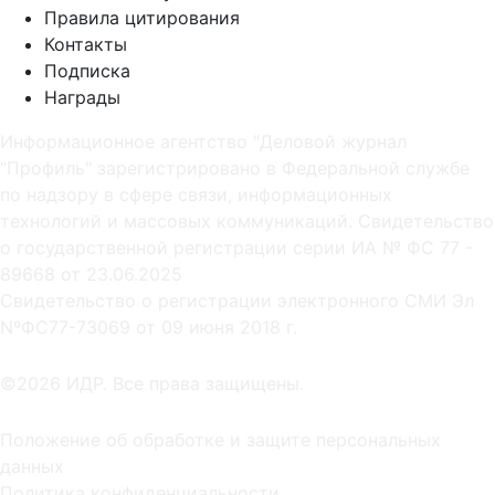
Правила цитирования
Контакты
Подписка
Награды
Информационное агентство "Деловой журнал
"Профиль" зарегистрировано в Федеральной службе
по надзору в сфере связи, информационных
технологий и массовых коммуникаций. Свидетельство
о государственной регистрации серии ИА № ФС 77 -
89668 от 23.06.2025
Cвидетельство о регистрации электронного СМИ Эл
NºФС77-73069 от 09 июня 2018 г.
©2026 ИДР. Все права защищены.
Положение об обработке и защите персональных
данных
Политика конфиденциальности