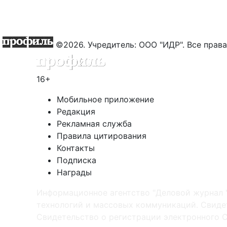
©2026. Учредитель: ООО "ИДР". Все пра
16+
Мобильное приложение
Редакция
Рекламная служба
Правила цитирования
Контакты
Подписка
Награды
Информационное агентство "Деловой журнал 
технологий и массовых коммуникаций. Свидет
Cвидетельство о регистрации электронного С