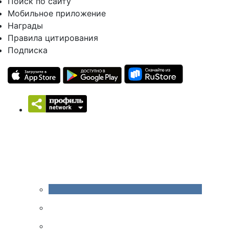
Поиск по сайту
Мобильное приложение
Награды
Правила цитирования
Подписка