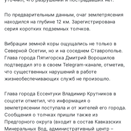
По предварительным данным, очаг землетрясения
находился на глубине 12 км. Зарегистрирована
серия коротких подземных толчков.
Вибрации земной коры ощущались не только в
Северной Осетии, но и на соседнем Ставрополье.
Глава города Пятигорска Дмитрий Ворошилов
подтвердил это в своем Telegram-канале, отметив,
что
существенных нарушений
в работе
жизнеобеспечивающих служб не произошло.
Глава города Ессентуки Владимир Крутников в
соцсети отметил, что
информация о
землетрясении
поступала и от жителей его города.
Сообщения о толчках пришли также из
Предгорного округа (входит в состав Кавказских
Минеральных Вод, административный центр –