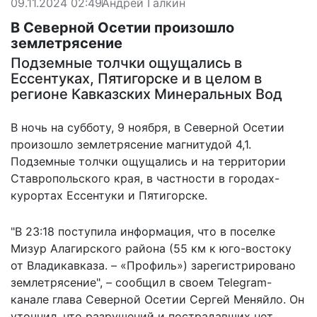
09.11.2024 02:49
Андрей Галкин
В Северной Осетии произошло
землетрясение
Подземные толчки ощущались в
Ессентуках, Пятигорске и в целом в
регионе Кавказских Минеральных Вод
В ночь на субботу, 9 ноября, в Северной Осетии
произошло землетрясение магнитудой 4,1.
Подземные толчки ощущались и на территории
Ставропольского края, в частности в городах-
курортах Ессентуки и Пятигорске.
"В 23:18
поступила информация
, что в поселке
Мизур Алагирского района (55 км к юго-востоку
от Владикавказа. – «Профиль») зарегистрировано
землетрясение", – сообщил в своем Telegram-
канале глава Северной Осетии Сергей Меняйло. Он
уточнил, что разрушений и пострадавших нет.