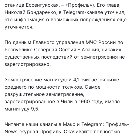
станица Ессентукская. – «Профиль»). Его глава,
Николай Бондаренко, в Telegram-канале уточнил,
что информация
о возможных повреждениях
еще
уточняется.
По данным Главного управления МЧС России по
Республике Северная Осетия – Алания, никаких
существенных последствий от землетрясения не
зарегистрировано.
Землетрясение магнитудой 4,1 считается ниже
среднего по мощности толчков. Самое
разрушительное землетрясение,
зарегистрированное в Чили в 1960 году, имело
магнитуду 9,5.
Читайте наши каналы в
Макс
и Telegram:
Профиль-
News
,
журнал Профиль
. Скачивайте полностью