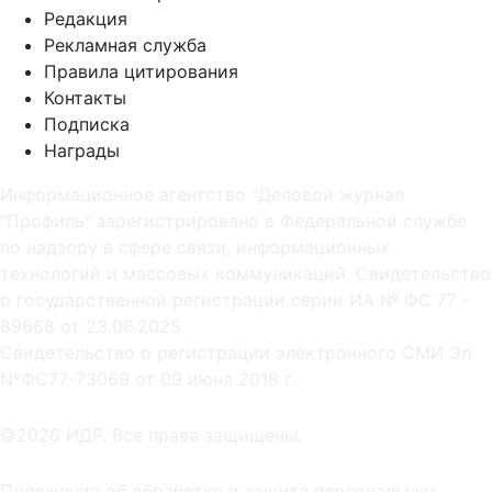
Редакция
Рекламная служба
Правила цитирования
Контакты
Подписка
Награды
Информационное агентство "Деловой журнал
"Профиль" зарегистрировано в Федеральной службе
по надзору в сфере связи, информационных
технологий и массовых коммуникаций. Свидетельство
о государственной регистрации серии ИА № ФС 77 -
89668 от 23.06.2025
Cвидетельство о регистрации электронного СМИ Эл
NºФС77-73069 от 09 июня 2018 г.
©2026 ИДР. Все права защищены.
Положение об обработке и защите персональных