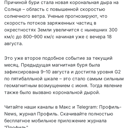
Причиной бури стала новая корональная дыра на
Солнце – область с повышенной скоростью
солнечного ветра. Ученые прогнозируют, что
скорость потоков заряженных частиц в
окрестностях Земли увеличится с нынешних 300
км/с до 800–900 км/с начиная уже с вечера 18
августа.
Это уже второе подобное событие за текущий
месяц. Предыдущая магнитная буря была
зафиксирована 9–10 августа и достигла уровня G2
по пятибалльной шкале – это стало самым сильным
геомагнитным возмущением с июня. Тогда явление
также было вызвано корональной дырой.
Читайте наши каналы в
Макс
и Telegram:
Профиль-
News
,
журнал Профиль
. Скачивайте полностью
бесплатное мобильное
приложение журнала
"Профиль".