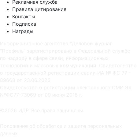
Рекламная служба
Правила цитирования
Контакты
Подписка
Награды
Информационное агентство "Деловой журнал
"Профиль" зарегистрировано в Федеральной службе
по надзору в сфере связи, информационных
технологий и массовых коммуникаций. Свидетельство
о государственной регистрации серии ИА № ФС 77 -
89668 от 23.06.2025
Cвидетельство о регистрации электронного СМИ Эл
NºФС77-73069 от 09 июня 2018 г.
©2026 ИДР. Все права защищены.
Положение об обработке и защите персональных
данных