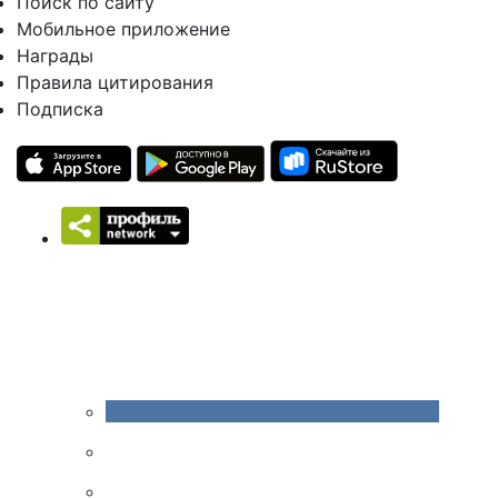
Поиск по сайту
Мобильное приложение
Награды
Правила цитирования
Подписка