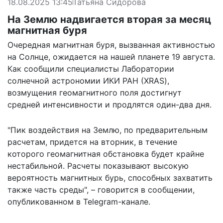
18.08.2025 13:45
Татьяна Сидорова
На Землю надвигается вторая за месяц
магнитная буря
Очередная магнитная буря, вызванная активностью
на Солнце, ожидается на нашей планете 19 августа.
Как сообщили специалисты Лаборатории
солнечной астрономии ИКИ РАН (XRAS),
возмущения геомагнитного поля достигнут
средней интенсивности и продлятся один-два дня.
"Пик воздействия на Землю, по предварительным
расчетам, придется на вторник, в течение
которого геомагнитная обстановка будет крайне
нестабильной. Расчеты показывают высокую
вероятность магнитных бурь, способных захватить
также часть среды", –
говорится
в сообщении,
опубликованном в Telegram-канале.