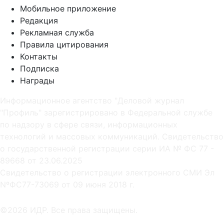
Мобильное приложение
Редакция
Рекламная служба
Правила цитирования
Контакты
Подписка
Награды
Информационное агентство "Деловой журнал
"Профиль" зарегистрировано в Федеральной службе
по надзору в сфере связи, информационных
технологий и массовых коммуникаций. Свидетельство
о государственной регистрации серии ИА № ФС 77 -
89668 от 23.06.2025
Cвидетельство о регистрации электронного СМИ Эл
NºФС77-73069 от 09 июня 2018 г.
©2026 ИДР. Все права защищены.