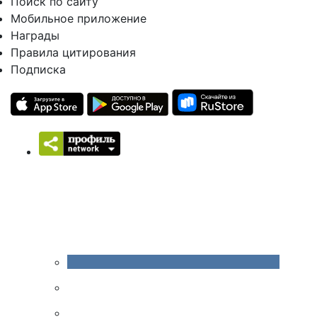
Поиск по сайту
Мобильное приложение
Награды
Правила цитирования
Подписка