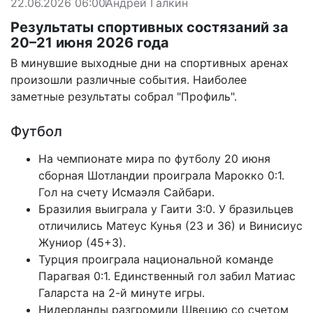
22.06.2026 06:00
Андрей Галкин
Результаты спортивных состязаний за
20–21 июня 2026 года
В минувшие выходные дни на спортивных аренах
произошли различные события. Наиболее
заметные результаты собрал "Профиль".
Футбол
На чемпионате мира по футболу 20 июня
сборная Шотландии проиграла Марокко 0:1.
Гол на счету Исмаэля Сайбари.
Бразилия выиграла у Гаити 3:0. У бразильцев
отличились Матеус Кунья (23 и 36) и Винисиус
Жуниор (45+3).
Турция проиграла национальной команде
Парагвая 0:1. Единственный гол забил Матиас
Галарста на 2-й минуте игры.
Нидерланды разгромили Швецию со счетом