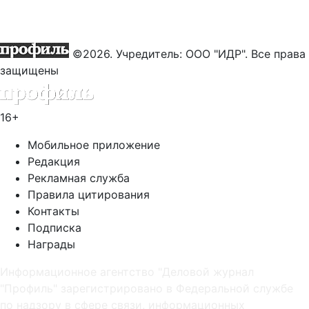
©2026. Учредитель: ООО "ИДР". Все права
защищены
16+
Мобильное приложение
Редакция
Рекламная служба
Правила цитирования
Контакты
Подписка
Награды
Информационное агентство "Деловой журнал
"Профиль" зарегистрировано в Федеральной службе
по надзору в сфере связи, информационных