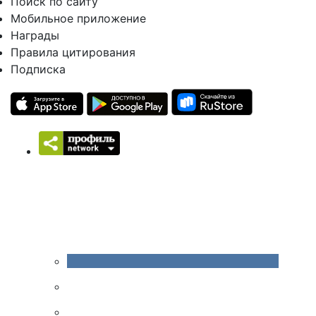
Поиск по сайту
Мобильное приложение
Награды
Правила цитирования
Подписка