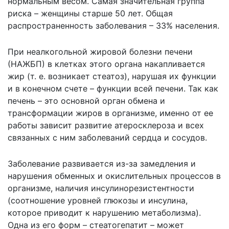
нормальным весом. Самая значительная группа
риска – женщины старше 50 лет. Общая
распространенность заболевания – 33% населения.
При неалкогольной жировой болезни печени
(НАЖБП) в клетках этого органа накапливается
жир (т. е. возникает стеатоз), нарушая их функции
и в конечном счете – функции всей печени. Так как
печень – это основной орган обмена и
трансформации жиров в организме, именно от ее
работы зависит развитие атеросклероза и всех
связанных с ним заболеваний сердца и сосудов.
Заболевание развивается из-за замедления и
нарушения обменных и окислительных процессов в
организме, наличия инсулинорезистентности
(соотношение уровней глюкозы и инсулина,
которое приводит к нарушению метаболизма).
Одна из его форм – стеатогепатит – может