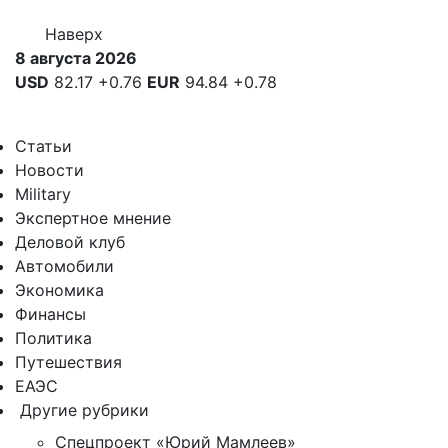
Наверх
8 августа 2026
USD
82.17
+0.76
EUR
94.84
+0.78
Статьи
Новости
Military
Экспертное мнение
Деловой клуб
Автомобили
Экономика
Финансы
Политика
Путешествия
ЕАЭС
Другие рубрики
Спецпроект «Юрий Мамлеев»