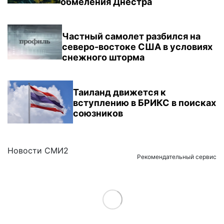
обмеления Днестра
Частный самолет разбился на
северо-востоке США в условиях
снежного шторма
Таиланд движется к
вступлению в БРИКС в поисках
союзников
Новости СМИ2
Рекомендательный сервис
Load More