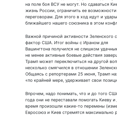
на поле боя ВСУ не могут. Но сдаваться К
жизнь России, ограничить ее возможности
переговорам. Для этого в ход идут и удары
ближайшего нашего союзника в этом конфл
Важной причиной активности Зеленского 
фактор США. Итог войны с Ираном для
Вашингтона получился не слишком удачным
не менее активные боевые действия завер
Трамп может переключиться на другой воп
несколько смягчился в отношении Зеленск
Общаясь с репортерами 25 июня, Трамп наз
«по крайней мере, удерживает свои позици
Впрочем, надо понимать, что и до того СШ
года они не переставали помогать Киеву и 
время произошли какие-то перемены (изме
Евросоюз и Киев стремятся максимально р