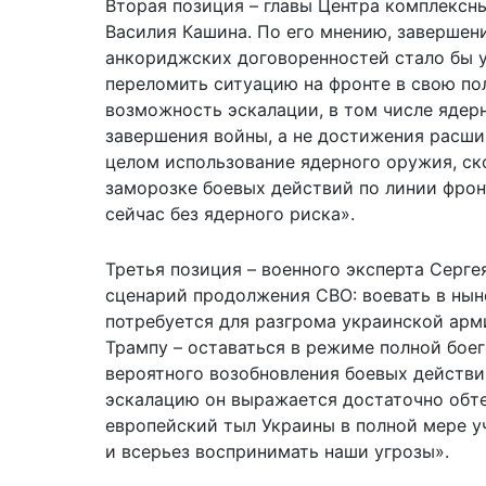
Вторая позиция – главы Центра комплекс
Василия Кашина. По его мнению, завершен
анкориджских договоренностей стало бы у
переломить ситуацию на фронте в свою по
возможность эскалации, в том числе ядер
завершения войны, а не достижения расши
целом использование ядерного оружия, ско
заморозке боевых действий по линии фронт
сейчас без ядерного риска».
Третья позиция – военного эксперта Серге
сценарий продолжения СВО: воевать в нын
потребуется для разгрома украинской арм
Трампу – оставаться в режиме полной бое
вероятного возобновления боевых действий
эскалацию он выражается достаточно обте
европейский тыл Украины в полной мере у
и всерьез воспринимать наши угрозы».