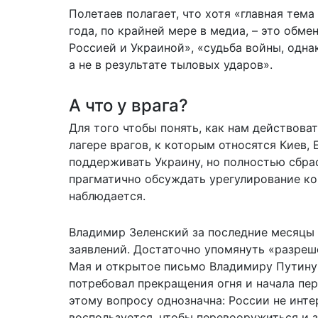
Полетаев полагает, что хотя «главная тема
года, по крайней мере в медиа, – это обм
Россией и Украиной», «судьба войны, однак
а не в результате тыловых ударов».
А что у врага?
Для того чтобы понять, как нам действова
лагере врагов, к которым относятся Киев,
поддерживать Украину, но полностью сбра
прагматично обсуждать урегулирование кон
наблюдается.
Владимир Зеленский за последние месяцы
заявлений. Достаточно упомянуть «разреш
Мая и открытое письмо Владимиру Путину 
потребовал прекращения огня и начала пе
этому вопросу однозначна: России не инт
воспользуется, чтобы перевооружиться и з