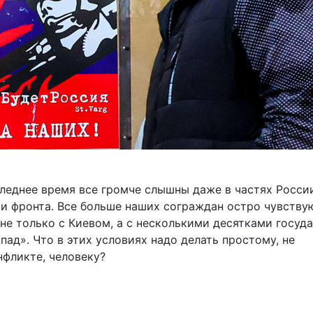
следнее время все громче слышны даже в частях Росси
и фронта. Все больше наших сограждан остро чувствую
не только с Киевом, а с несколькими десятками госуда
ад». Что в этих условиях надо делать простому, не
фликте, человеку?