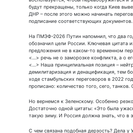
будут прекращены, только когда Киев выв
ДНР – после этого можно начинать перего
подписание соответствующих документов.
На ПМЭФ-2026 Путин напомнил, что два год
обозначил цели России. Ключевая цитата и
предложения не в каком-то временном пер
<…> речь не о заморозке конфликта, а о е
<…> Наша принципиальная позиция – нейтр
демилитаризация и денацификация, тем бо
ходе стамбульских переговоров в 2022 год
прописано: количество того, сего, танков.
Но вернемся к Зеленскому. Особенно резко
Достаточно одной цитаты: «Это была ужасн
такую зиму. И Россия должна знать, что в 
С чем связана подобная дерзость? Дела у 