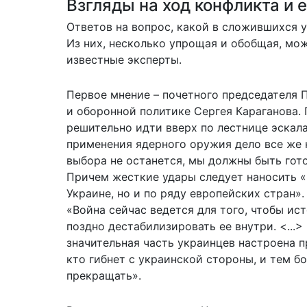
Взгляды на ход конфликта и 
Ответов на вопрос, какой в сложившихся 
Из них, несколько упрощая и обобщая, мо
известные эксперты.
Первое мнение – почетного председателя 
и оборонной политике Сергея Караганова. 
решительно идти вверх по лестнице эскала
применения ядерного оружия дело все же н
выбора не останется, мы должны быть гото
Причем жесткие удары следует наносить «
Украине, но и по ряду европейских стран».
«Война сейчас ведется для того, чтобы ис
поздно дестабилизировать ее внутри. <...>
значительная часть украинцев настроена п
кто гибнет с украинской стороны, и тем б
прекращать».