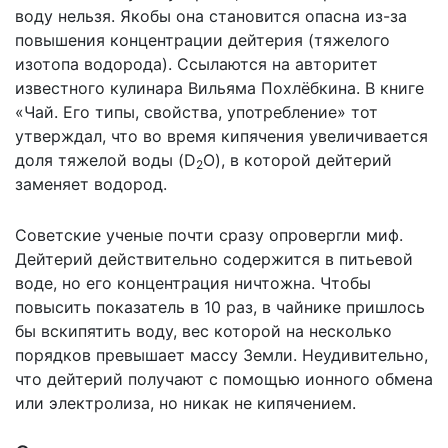
воду нельзя. Якобы она становится опасна из-за
повышения концентрации дейтерия (тяжелого
изотопа водорода). Ссылаются на авторитет
известного кулинара Вильяма Похлёбкина. В книге
«Чай. Его типы, свойства, употребление» тот
утверждал, что во время кипячения увеличивается
доля тяжелой воды (D
O), в которой дейтерий
2
заменяет водород.
Советские ученые почти сразу опровергли миф.
Дейтерий действительно содержится в питьевой
воде, но его концентрация ничтожна. Чтобы
повысить показатель в 10 раз, в чайнике пришлось
бы вскипятить воду, вес которой на несколько
порядков превышает массу Земли. Неудивительно,
что дейтерий получают с помощью ионного обмена
или электролиза, но никак не кипячением.