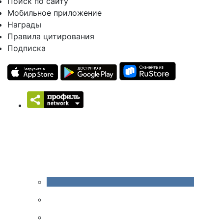
Поиск по сайту
Мобильное приложение
Награды
Правила цитирования
Подписка