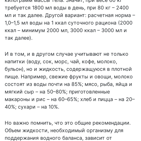
килограмм массы тела. Значит, при весе 60 кг
требуется 1800 мл воды в день, при 80 кг – 2400
мл и так далее. Другой вариант: расчетная норма –
1,0–1,5 мл воды на 1 ккал суточного рациона (2000
ккал – минимум 2000 мл, 3000 ккал – 3000 мл и
так далее).
И в том, и в другом случае учитывают не только
напитки (воду, сок, морс, чай, кофе, молоко,
бульон), но и жидкость, содержащуюся в плотной
пище. Например, свежие фрукты и овощи, молоко
состоят из воды почти на 85%; мясо, рыба, яйца и
мягкий сыр – на 50–80%; приготовленные
макароны и рис – на 60–65%; хлеб и пицца – на 20–
40%; сухари – на 10%.
Но важно помнить, что это общие рекомендации.
Объем жидкости, необходимый организму для
поддержания водного баланса, зависит от