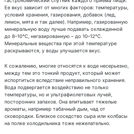
гастрономический спутник каждого приема пищи.
Ее вкус зависит от многих факторов: температуры,
условий хранения, газирования, добавок (лед,
лимон, мята и так далее). Например, газированную
минеральную воду лучше подавать охлажденной
до 8–10°C, негазированную – до 10–12°C.
Минеральные вещества при этой температуре
раскрываются, у воды улучшается вкус.
К сожалению, многие относятся к воде несерьезно,
между тем это тонкий продукт, который может
испортиться вследствие неправильного хранения.
Вода подвергается воздействию не только
температуры, но и ультрафиолетовых лучей,
посторонних запахов. Она впитывает тяжелые
ароматы, например табачный дым, чад от
сковородки. Близкое соседство сыра или колбасы
на полке холодильника тоже нежелательно.