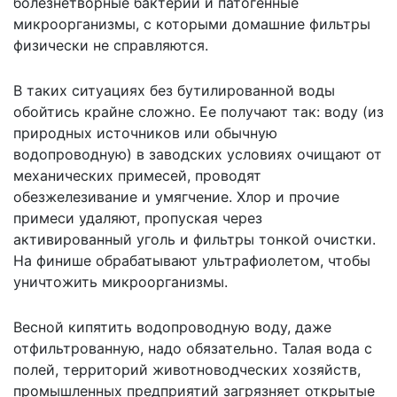
болезнетворные бактерии и патогенные
микроорганизмы, с которыми домашние фильтры
физически не справляются.
В таких ситуациях без бутилированной воды
обойтись крайне сложно. Ее получают так: воду (из
природных источников или обычную
водопроводную) в заводских условиях очищают от
механических примесей, проводят
обезжелезивание и умягчение. Хлор и прочие
примеси удаляют, пропуская через
активированный уголь и фильтры тонкой очистки.
На финише обрабатывают ультрафиолетом, чтобы
уничтожить микроорганизмы.
Весной кипятить водопроводную воду, даже
отфильтрованную, надо обязательно. Талая вода с
полей, территорий животноводческих хозяйств,
промышленных предприятий загрязняет открытые