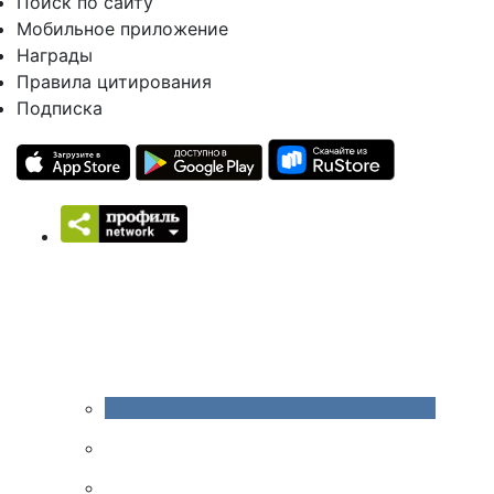
Поиск по сайту
Мобильное приложение
Награды
Правила цитирования
Подписка