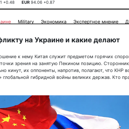
41
+0.48
EUR
94.06
+0.87
раине
Military
Экономика
Экспертное мнение
Д
фликту на Украине и какие делают
ношение к нему Китая служит предметом горячих споров
точки зрения на занятую Пекином позицию. Сторонни
но кинут, их оппоненты, напротив, полагают, что КНР в
» глобальной гибридной войны великих держав. Кто пр