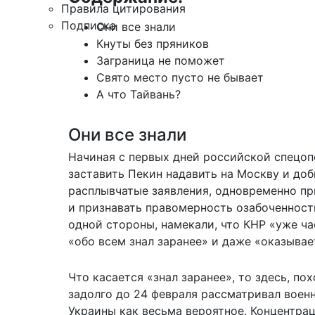
Правила цитирования
Подписка
Они все знали
Кнуты без пряников
Заграница не поможет
Свято место пусто не бывает
А что Тайвань?
Они все знали
Начиная с первых дней российской спецо
заставить Пекин надавить на Москву и доб
расплывчатые заявления, одновременно пр
и признавать правомерность озабоченности
одной стороны, намекали, что КНР «уже ча
«обо всем знал заранее» и даже «оказыва
Что касается «знал заранее», то здесь, по
задолго до 24 февраля рассматривал воен
Украины как весьма вероятное. Концентра