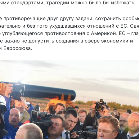
ными стандартами, трагедии можно было бы избежать.
е противоречащие друг другу задачи: сохранить особы
ательно и без того ухудшавшихся отношений с ЕС. Свя
е углубляющегося противостояния с Америкой. ЕС – гл
е важно не допустить создания в сфере экономики и
и Евросоюза.