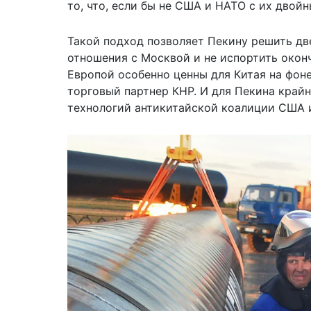
то, что, если бы не США и НАТО с их двой
Такой подход позволяет Пекину решить дв
отношения с Москвой и не испортить оконч
Европой особенно ценны для Китая на фон
торговый партнер КНР. И для Пекина крайн
технологий антикитайской коалиции США 