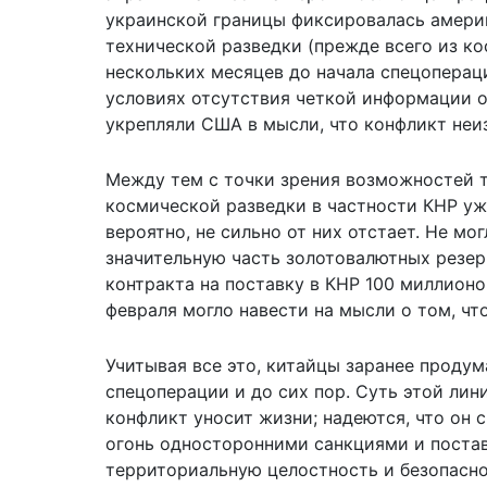
украинской границы фиксировалась амер
технической разведки (прежде всего из к
нескольких месяцев до начала спецоперац
условиях отсутствия четкой информации 
укрепляли США в мысли, что конфликт неи
Между тем с точки зрения возможностей т
космической разведки в частности КНР уж
вероятно, не сильно от них отстает. Не мо
значительную часть золотовалютных резер
контракта на поставку в КНР 100 миллионо
февраля могло навести на мысли о том, чт
Учитывая все это, китайцы заранее проду
спецоперации и до сих пор. Суть этой лини
конфликт уносит жизни; надеются, что он 
огонь односторонними санкциями и поста
территориальную целостность и безопасно