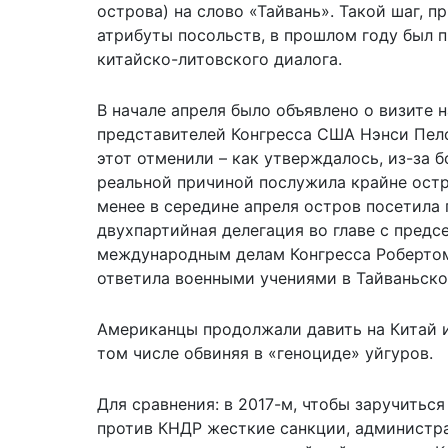
острова) на слово «Тайвань». Такой шаг,
атрибуты посольств, в прошлом году был 
китайско-литовского диалога.
В начале апреля было объявлено о визите 
представителей Конгресса США Нэнси Пело
этот отменили – как утверждалось, из-за б
реальной причиной послужила крайне остр
менее в середине апреля остров посетила
двухпартийная делегация во главе с предс
международным делам Конгресса Робертом
ответила военными учениями в Тайваньско
Американцы продолжали давить на Китай 
том числе обвиняя в «геноциде» уйгуров.
Для сравнения: в 2017-м, чтобы заручитьс
против КНДР жесткие санкции, администра