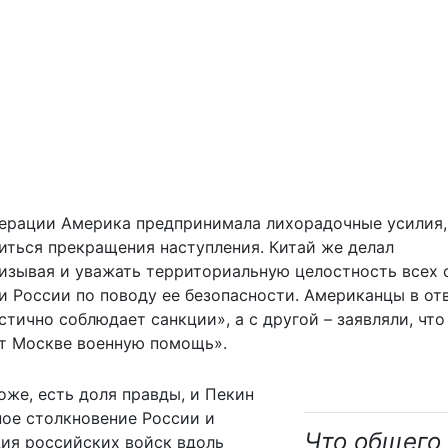
перации Америка предпринимала лихорадочные усилия,
иться прекращения наступления. Китай же делал
изывая и уважать территориальную целостность всех 
 России по поводу ее безопасности. Американцы в отв
стично соблюдает санкции», а с другой – заявляли, что
ет Москве военную помощь».
хоже, есть доля правды, и Пекин
ное столкновение России и
Что общего 
ция российских войск вдоль