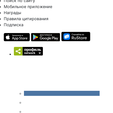
Поиск по сайту
Мобильное приложение
Награды
Правила цитирования
Подписка