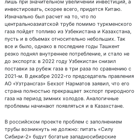
лишь при значительном увеличении инвестиций, а
инвестировать, скорее всего, придется Китаю.
Изначально был расчет на то, что по
центральноазиатской трубе помимо туркменского
газа пойдет топливо из Узбекистана и Казахстана,
пусть и в объемах относительно небольших. Так
все и было, однако в последние годы Ташкент
резко поднял внутреннее потребление, и стало не
до экспорта: в 2022 году Узбекистан снизил
поставки за рубеж газа в три раза по сравнению с
2021-м. В декабре 2022-го председатель правления
АО «Узтрансгаз» Бехзот Нарматов
заявил
, что его
страна полностью прекращает экспорт природного
газа на период зимних холодов. Аналогичные
проблемы начинают появляться и в Казахстане.
В российском проекте проблем с заполнением
трубы возникнуть не должно: питать «Силу
Сибири-2» будут богатые западносибирские