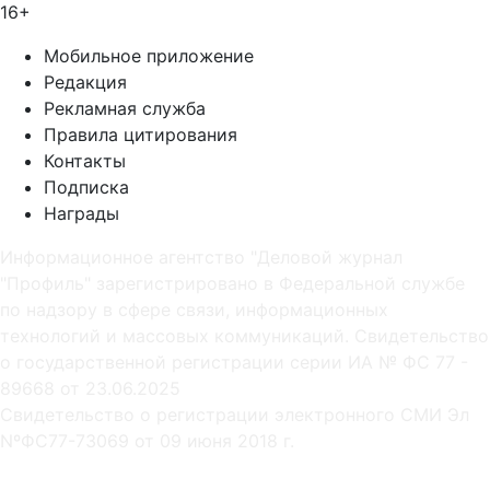
16+
Мобильное приложение
Редакция
Рекламная служба
Правила цитирования
Контакты
Подписка
Награды
Информационное агентство "Деловой журнал
"Профиль" зарегистрировано в Федеральной службе
по надзору в сфере связи, информационных
технологий и массовых коммуникаций. Свидетельство
о государственной регистрации серии ИА № ФС 77 -
89668 от 23.06.2025
Cвидетельство о регистрации электронного СМИ Эл
NºФС77-73069 от 09 июня 2018 г.