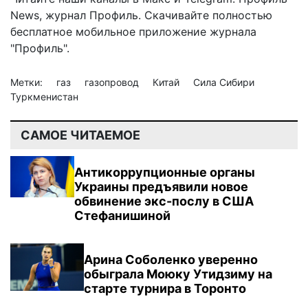
News
,
журнал Профиль
. Скачивайте полностью
бесплатное мобильное
приложение журнала
"Профиль".
Метки:
газ
газопровод
Китай
Сила Сибири
Туркменистан
САМОЕ ЧИТАЕМОЕ
Антикоррупционные органы
Украины предъявили новое
обвинение экс-послу в США
Стефанишиной
Арина Соболенко уверенно
обыграла Моюку Утидзиму на
старте турнира в Торонто