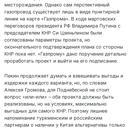
месторождения. Однако сам перспективный
газопровод существует лишь в виде пунктирной
линии на
карте
«Газпрома». В ходе мартовских
переговоров президента РФ Владимира Путина с
председателем КНР Си Цзиньпином были
согласованы параметры проекта, но
окончательного подтверждения плана со стороны
КНР пока нет. «Газпрому»
дано поручение
детально
проработать проект и выйти на его подписание.
Пекин продолжает думать и взвешивать выгоды и
издержки каждого варианта, но, по словам
Алексея Громова, для Поднебесной не стоит
вопрос «или–или» – оба проекта должны быть
реализованы, но на условиях, максимально
выгодных для самого КНР. Поэтому лишнее
напоминание туркменским и российским
партнерам о наличии у Китая альтернативы только