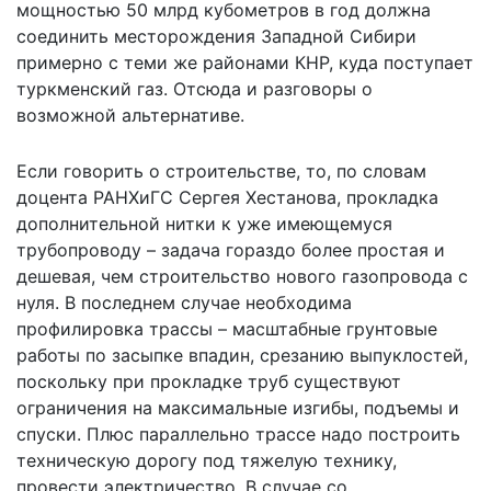
мощностью 50 млрд кубометров в год должна
соединить месторождения Западной Сибири
примерно с теми же районами КНР, куда поступает
туркменский газ. Отсюда и разговоры о
возможной альтернативе.
Если говорить о строительстве, то, по словам
доцента РАНХиГС Сергея Хестанова, прокладка
дополнительной нитки к уже имеющемуся
трубопроводу – задача гораздо более простая и
дешевая, чем строительство нового газопровода с
нуля. В последнем случае необходима
профилировка трассы – масштабные грунтовые
работы по засыпке впадин, срезанию выпуклостей,
поскольку при прокладке труб существуют
ограничения на максимальные изгибы, подъемы и
спуски. Плюс параллельно трассе надо построить
техническую дорогу под тяжелую технику,
провести электричество. В случае со