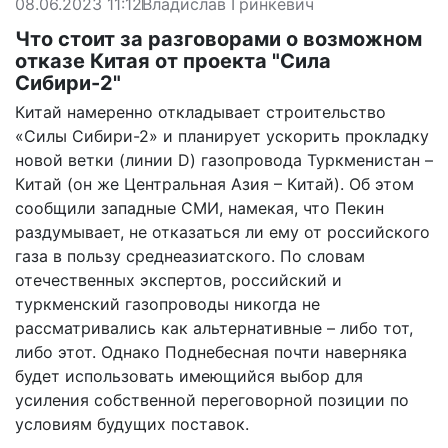
08.06.2023 11:12
Владислав Гринкевич
Что стоит за разговорами о возможном
отказе Китая от проекта "Сила
Сибири-2"
Китай намеренно откладывает строительство
«Силы Сибири-2» и планирует ускорить прокладку
новой ветки (линии D) газопровода Туркменистан –
Китай (он же Центральная Азия – Китай). Об этом
сообщили западные СМИ, намекая, что Пекин
раздумывает, не отказаться ли ему от российского
газа в пользу среднеазиатского. По словам
отечественных экспертов, российский и
туркменский газопроводы никогда не
рассматривались как альтернативные – либо тот,
либо этот. Однако Поднебесная почти наверняка
будет использовать имеющийся выбор для
усиления собственной переговорной позиции по
условиям будущих поставок.