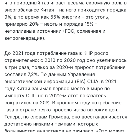
что природный газ играет весьма скромную роль в
энергобалансе Китая – на него приходится порядка
9%, в то время как 55% энергии – это уголь,
примерно 20% – нефть и порядка 15% –
нетопливные источники (ГЭС, солнечная и
ветрогенерация).
До 2021 года потребление газа в КНР
росло
стремительно: с 2010 по 2020 год оно увеличилось
в три раза, только за 2020-й прирост потребления
составил 7,2%. По данным Управления
энергетической информации (EIA) США, в 2021
году Китай занимал первое место в мире по
импорту СПГ, но в 2022-м этот показатель
сократился на 20%. В прошлом году потребление
газа в стране резко просело из-за высоких цен.
Теперь, по словам Громова, оно восстанавливается
достаточно низкими темпами, которых
большинство аналитиков не ожидало. «Это может