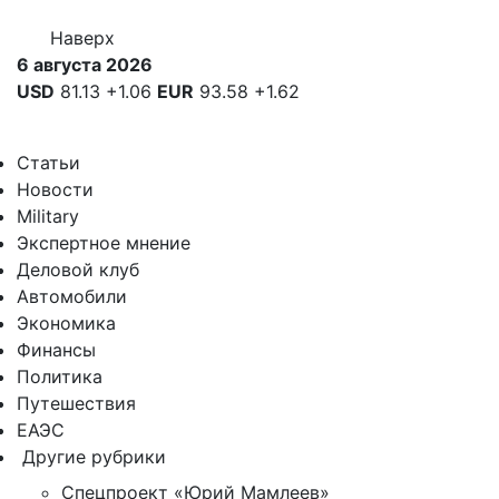
Наверх
6 августа 2026
USD
81.13
+1.06
EUR
93.58
+1.62
Статьи
Новости
Military
Экспертное мнение
Деловой клуб
Автомобили
Экономика
Финансы
Политика
Путешествия
ЕАЭС
Другие рубрики
Спецпроект «Юрий Мамлеев»