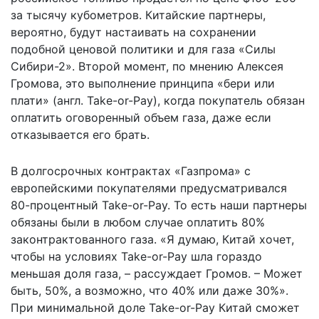
за тысячу кубометров. Китайские партнеры,
вероятно, будут настаивать на сохранении
подобной ценовой политики и для газа «Силы
Сибири-2». Второй момент, по мнению Алексея
Громова, это выполнение принципа «бери или
плати» (англ. Take-or-Pay), когда покупатель обязан
оплатить оговоренный объем газа, даже если
отказывается его брать.
В долгосрочных контрактах «Газпрома» с
европейскими покупателями предусматривался
80-процентный Take-or-Pay. То есть наши партнеры
обязаны были в любом случае оплатить 80%
законтрактованного газа. «Я думаю, Китай хочет,
чтобы на условиях Take-or-Pay шла гораздо
меньшая доля газа, – рассуждает Громов. – Может
быть, 50%, а возможно, что 40% или даже 30%».
При минимальной доле Take-or-Pay Китай сможет