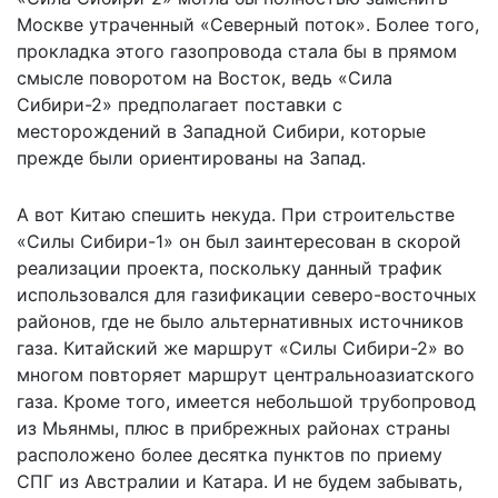
Москве утраченный «Северный поток». Более того,
прокладка этого газопровода стала бы в прямом
смысле поворотом на Восток, ведь «Сила
Сибири-2» предполагает поставки с
месторождений в Западной Сибири, которые
прежде были ориентированы на Запад.
А вот Китаю спешить некуда. При строительстве
«Силы Сибири-1» он был заинтересован в скорой
реализации проекта, поскольку данный трафик
использовался для газификации северо-восточных
районов, где не было альтернативных источников
газа. Китайский же маршрут «Силы Сибири-2» во
многом повторяет маршрут центральноазиатского
газа. Кроме того, имеется небольшой трубопровод
из Мьянмы, плюс в прибрежных районах страны
расположено более десятка пунктов по приему
СПГ из Австралии и Катара. И не будем забывать,