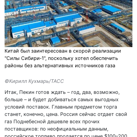
Китай был заинтересован в скорой реализации
"Силы Сибири‑1", поскольку хотел обеспечить
районы без альтернативных источников газа
©Кирилл Кухмарь/ТАСС
Итак, Пекин готов ждать – год, два, возможно,
больше – и будет добиваться самых выгодных
условий поставок. Главным предметом торга
станет, конечно, цена. Россия сейчас отдает свой
газ Поднебесной дешевле всех прочих
поставщиков: по неофициальным данным,
российское топливо продается по цене $100–200