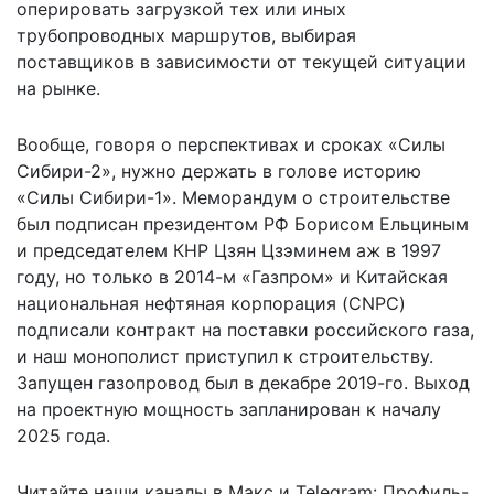
оперировать загрузкой тех или иных
трубопроводных маршрутов, выбирая
поставщиков в зависимости от текущей ситуации
на рынке.
Вообще, говоря о перспективах и сроках «Силы
Сибири-2», нужно держать в голове историю
«Силы Сибири-1». Меморандум о строительстве
был подписан президентом РФ Борисом Ельциным
и председателем КНР Цзян Цзэминем аж в 1997
году, но только в 2014-м «Газпром» и Китайская
национальная нефтяная корпорация (CNPC)
подписали контракт на поставки российского газа,
и наш монополист приступил к строительству.
Запущен газопровод был в декабре 2019-го. Выход
на проектную мощность запланирован к началу
2025 года.
Читайте наши каналы в
Макс
и Telegram:
Профиль-