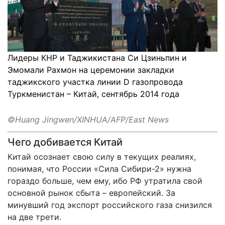
Лидеры КНР и Таджикистана Си Цзиньпин и
Эмомали Рахмон на церемонии закладки
таджикского участка линии D газопровода
Туркменистан – Китай, сентябрь 2014 года
©Huang Jingwen/XINHUA/AFP/East News
Чего добивается Китай
Китай осознает свою силу в текущих реалиях,
понимая, что России «Сила Сибири-2» нужна
гораздо больше, чем ему, ибо РФ утратила свой
основной рынок сбыта – европейский. За
минувший год экспорт российского газа снизился
на две трети.