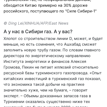
обходится Китаю примерно на 30% дороже
российского, поступающего по "Силе Сибири‑1"
© Ding Lei/XINHUA/AFP/East News
А у нас в Сибири газ. А у вас?
Хлопот со строительством линии D, может, и будет
меньше, но есть сомнения, что Ашхабад сможет
заполнить новую трубу газом. По словам главного
директора по энергетическому направлению
Института энергетики и финансов Алексея
Громова, Пекин не питает иллюзий относительно
ресурсной базы туркменского газопровода. «Опыт
китайских инвестиций в туркменский газ показал,
что экономика такой добычи на практике
значительно хуже, чем на бумаге, – говорит
эксперт. – Объемы доказанных запасов газа в
Туркмении оказались существенно ниже тех