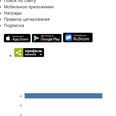
Поиск по сайту
Мобильное приложение
Награды
Правила цитирования
Подписка