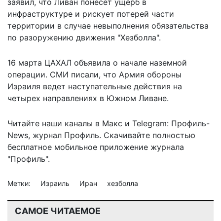
заявил, что
Ливан понесет ущерб
в
инфраструктуре и рискует потерей части
территории в случае невыполнения обязательства
по разоружению движения "Хезболла".
16 марта ЦАХАЛ объявила о начале наземной
операции. СМИ писали, что Армия обороны
Израиля ведет наступательные действия на
четырех направлениях в Южном Ливане.
Читайте наши каналы в
Макс
и Telegram:
Профиль-
News
,
журнал Профиль
. Скачивайте полностью
бесплатное мобильное
приложение журнала
"Профиль".
Метки:
Израиль
Иран
хезболла
САМОЕ ЧИТАЕМОЕ