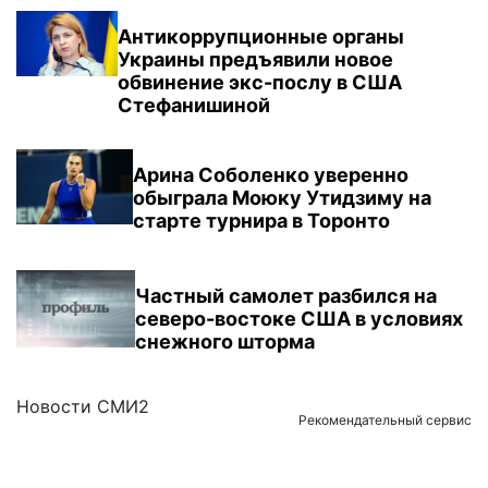
Антикоррупционные органы
Украины предъявили новое
обвинение экс-послу в США
Стефанишиной
Арина Соболенко уверенно
обыграла Моюку Утидзиму на
старте турнира в Торонто
Частный самолет разбился на
северо-востоке США в условиях
снежного шторма
Новости СМИ2
Рекомендательный сервис