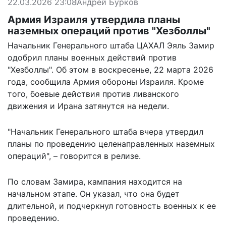
22.03.2026 23:08
Андрей Бурков
Армия Израиля утвердила планы
наземных операций против "Хезболлы"
Начальник Генерального штаба ЦАХАЛ Эяль Замир
одобрил планы военных действий против
"Хезболлы". Об этом в воскресенье, 22 марта 2026
года,
сообщила
Армия обороны Израиля. Кроме
того, боевые действия против ливанского
движения и Ирана затянутся на недели.
"Начальник Генерального штаба вчера утвердил
планы по проведению целенаправленных наземных
операций", – говорится в релизе.
По словам Замира, кампания находится на
начальном этапе. Он указал, что она будет
длительной, и подчеркнул готовность военных к ее
проведению.