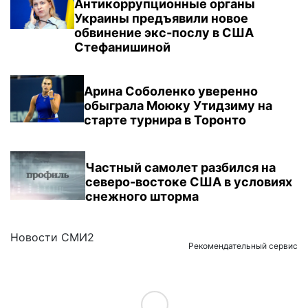
Антикоррупционные органы
Украины предъявили новое
обвинение экс-послу в США
Стефанишиной
Арина Соболенко уверенно
обыграла Моюку Утидзиму на
старте турнира в Торонто
Частный самолет разбился на
северо-востоке США в условиях
снежного шторма
Новости СМИ2
Рекомендательный сервис
Load More