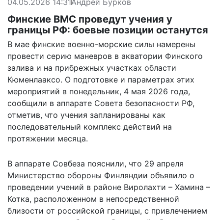
04.05.2026 14:31
Андрей Бурков
Финские ВМС проведут учения у
границы РФ: боевые позиции останутся
В мае финские военно-морские силы намерены
провести серию маневров в акватории Финского
залива и на прибрежных участках области
Кюменлааксо. О подготовке и параметрах этих
мероприятий в понедельник, 4 мая 2026 года,
сообщили в аппарате Совета безопасности РФ,
отметив, что учения запланированы как
последовательный комплекс действий на
протяжении месяца.
В аппарате Совбеза пояснили, что 29 апреля
Министерство обороны Финляндии объявило о
проведении учений в районе Виролахти – Хамина –
Котка, расположенном в непосредственной
близости от российской границы, с привлечением