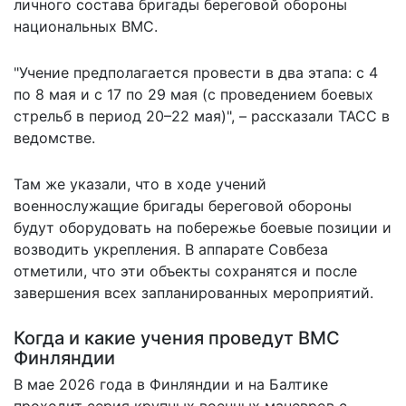
личного состава бригады береговой обороны
национальных ВМС.
"Учение предполагается провести в два этапа: с 4
по 8 мая и с 17 по 29 мая (с проведением боевых
стрельб в период 20–22 мая)", –
рассказали
ТАСС в
ведомстве.
Там же указали, что в ходе учений
военнослужащие бригады береговой обороны
будут оборудовать на побережье боевые позиции и
возводить укрепления. В аппарате Совбеза
отметили, что эти объекты сохранятся и после
завершения всех запланированных мероприятий.
Когда и какие учения проведут ВМС
Финляндии
В мае 2026 года в Финляндии и на Балтике
проходит серия крупных военных маневров с