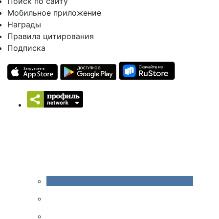
Поиск по сайту
Мобильное приложение
Награды
Правила цитирования
Подписка