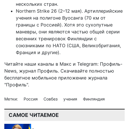
нескольких стран.
Northern Strike 26 (2–12 мая). Артиллерийские
учения на полигоне Вуосанга (70 км от
границы с Россией). Хотя это сухопутные
маневры, они являются частью общей серии
весенних тренировок Финляндии с
союзниками по НАТО (США, Великобритания,
Франция и другие).
Читайте наши каналы в
Макс
и Telegram:
Профиль-
News
,
журнал Профиль
. Скачивайте полностью
бесплатное мобильное
приложение журнала
"Профиль".
Метки:
Россия
Совбез
учения
Финляндия
САМОЕ ЧИТАЕМОЕ