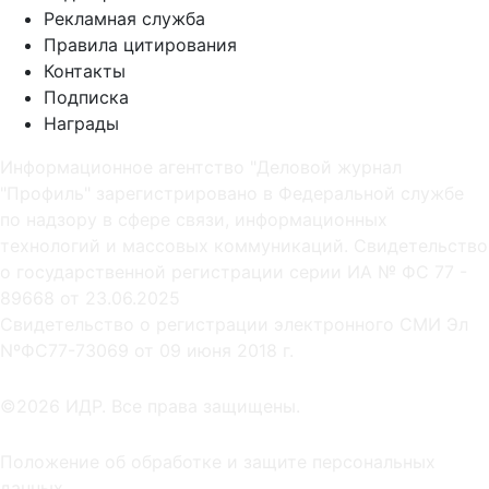
Рекламная служба
Правила цитирования
Контакты
Подписка
Награды
Информационное агентство "Деловой журнал
"Профиль" зарегистрировано в Федеральной службе
по надзору в сфере связи, информационных
технологий и массовых коммуникаций. Свидетельство
о государственной регистрации серии ИА № ФС 77 -
89668 от 23.06.2025
Cвидетельство о регистрации электронного СМИ Эл
NºФС77-73069 от 09 июня 2018 г.
©2026 ИДР. Все права защищены.
Положение об обработке и защите персональных
данных