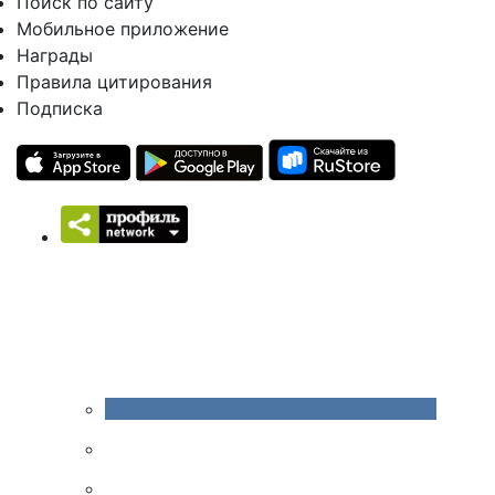
Поиск по сайту
Мобильное приложение
Награды
Правила цитирования
Подписка