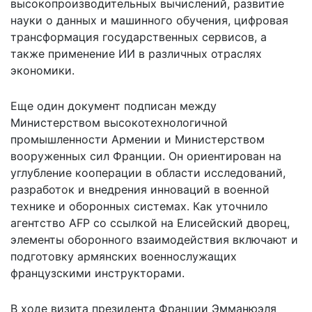
высокопроизводительных вычислений, развитие
науки о данных и машинного обучения, цифровая
трансформация государственных сервисов, а
также применение ИИ в различных отраслях
экономики.
Еще один документ подписан между
Министерством высокотехнологичной
промышленности Армении и Министерством
вооруженных сил Франции. Он ориентирован на
углубление кооперации в области исследований,
разработок и внедрения инноваций в военной
технике и оборонных системах. Как уточнило
агентство
AFP
со ссылкой на Елисейский дворец,
элементы оборонного взаимодействия включают и
подготовку армянских военнослужащих
французскими инструкторами.
В ходе визита президента Франции Эмманюэля