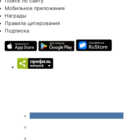
Поиск по сайту
Мобильное приложение
Награды
Правила цитирования
Подписка