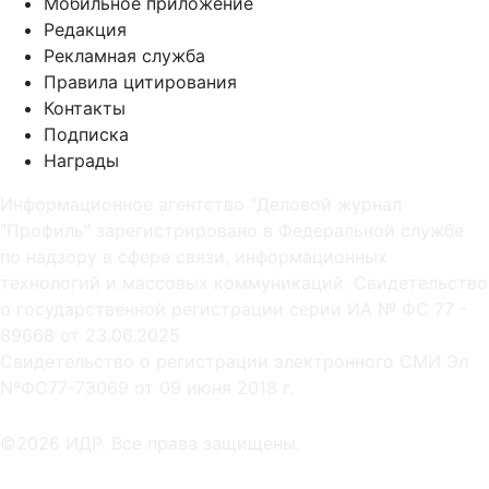
Мобильное приложение
Редакция
Рекламная служба
Правила цитирования
Контакты
Подписка
Награды
Информационное агентство "Деловой журнал
"Профиль" зарегистрировано в Федеральной службе
по надзору в сфере связи, информационных
технологий и массовых коммуникаций. Свидетельство
о государственной регистрации серии ИА № ФС 77 -
89668 от 23.06.2025
Cвидетельство о регистрации электронного СМИ Эл
NºФС77-73069 от 09 июня 2018 г.
©2026 ИДР. Все права защищены.