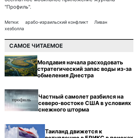
"Профиль".
Метки:
арабо-израильский конфликт
Ливан
хезболла
САМОЕ ЧИТАЕМОЕ
Молдавия начала расходовать
стратегический запас воды из-за
обмеления Днестра
Частный самолет разбился на
северо-востоке США в условиях
снежного шторма
Таиланд движется к
вступлению в БРИКС в поисках