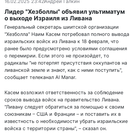
16.02.2025 23:42
Андрей Галкин
Лидер "Хезболлы" объявил ультиматум
о выходе Израиля из Ливана
Генеральный секретарь шиитской организации
"Хезболла" Наим Касем потребовал полного вывода
израильских войск из Ливана к 18 февраля, что
ранее было предусмотрено условиями соглашения
о перемирии. Если этого не произойдет, то
радикалы "не потерпят присутствия оккупантов на
ливанской земле и знают, как с ними поступить",
сообщает
телеканал Al Manar.
Касем возложил ответственность за соблюдение
сроков вывода войск на правительство Ливана.
"Ливану следует обратиться за помощью к своим
союзникам – США и Франции – и поставить их в
известность о необходимости убрать израильские
войска с территории страны", – сказал он.