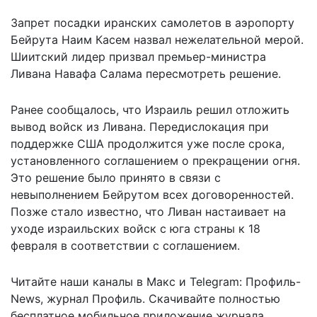
Запрет посадки иранских самолетов в аэропорту
Бейрута Наим Касем назвал нежелательной мерой.
Шиитский лидер призвал премьер-министра
Ливана Навафа Салама пересмотреть решение.
Ранее сообщалось, что Израиль решил
отложить
вывод войск
из Ливана. Передислокация при
поддержке США продолжится уже после срока,
установленного соглашением о прекращении огня.
Это решение было принято в связи с
невыполнением Бейрутом всех договоренностей.
Позже стало известно, что
Ливан настаивает
на
уходе израильских войск с юга страны к 18
февраля в соответствии с соглашением.
Читайте наши каналы в
Макс
и Telegram:
Профиль-
News
,
журнал Профиль
. Скачивайте полностью
бесплатное мобильное
приложение журнала